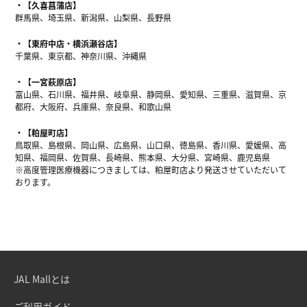
【久喜菖蒲店】
群馬県、埼玉県、新潟県、山梨県、長野県
【東府中店・横浜瀬谷店】
千葉県、東京都、神奈川県、沖縄県
【一宮萩原店】
富山県、石川県、福井県、岐阜県、静岡県、愛知県、三重県、滋賀県、京
都府、大阪府、兵庫県、奈良県、和歌山県
【粕屋町店】
鳥取県、島根県、岡山県、広島県、山口県、徳島県、香川県、愛媛県、高
知県、福岡県、佐賀県、長崎県、熊本県、大分県、宮崎県、鹿児島県
※高度管理医療機器につきましては、粕屋町店より発送させていただいて
おります。
JAL Mallとは
ご利用ガイド