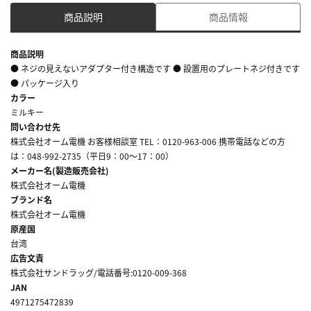
商品説明
商品情報
商品説明
● ネジの見えないアダプター付き構造です ● 設置用のプレートネジ付きです
● パッケージ入り
カラー
ミルキー
問い合わせ先
株式会社オーム電機 お客様相談室 TEL：0120-963-006 携帯電話などの方
は：048-992-2735（平日9：00～17：00）
メーカー名(製造販売会社)
株式会社オーム電機
ブランド名
株式会社オーム電機
原産国
台湾
広告文責
株式会社サンドラッグ/電話番号:0120-009-368
JAN
4971275472839