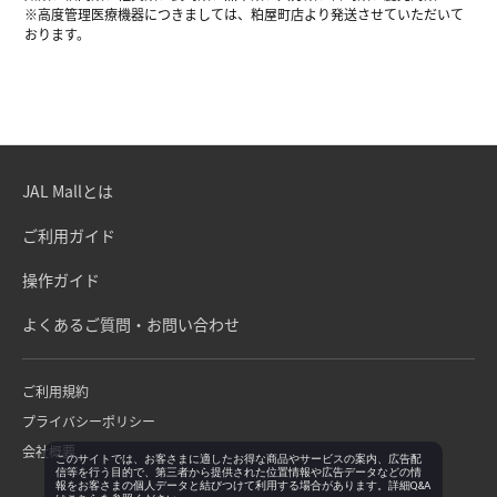
※高度管理医療機器につきましては、粕屋町店より発送させていただいて
おります。
JAL Mallとは
ご利用ガイド
操作ガイド
よくあるご質問・お問い合わせ
ご利用規約
プライバシーポリシー
会社概要
このサイトでは、お客さまに適したお得な商品やサービスの案内、広告配
信等を行う目的で、第三者から提供された位置情報や広告データなどの情
報をお客さまの個人データと結びつけて利用する場合があります。詳細Q&A