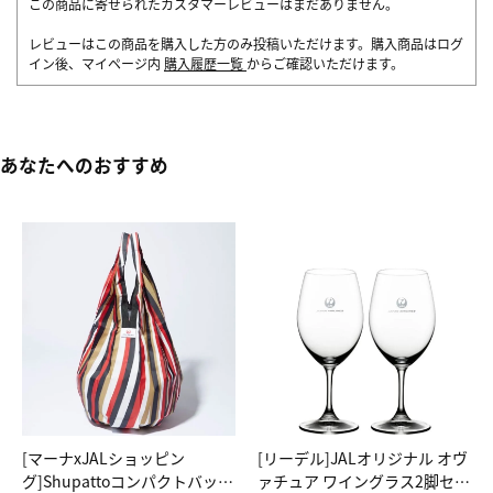
この商品に寄せられたカスタマーレビューはまだありません。
レビューはこの商品を購入した方のみ投稿いただけます。購入商品はログ
イン後、マイページ内
購入履歴一覧
からご確認いただけます。
あなたへのおすすめ
[マーナxJALショッピン
[リーデル]JALオリジナル オヴ
グ]Shupattoコンパクトバッグ
ァチュア ワイングラス2脚セッ