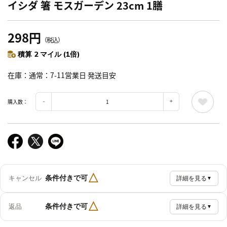
イシダ 箸 モスガーデン 23cm 1膳
298円
（税込）
積算 2 マイル (1倍)
在庫
通常：7-11営業日 発送目安
購入数：
△
条件付きで可
キャンセル
詳細を見る
▼
△
条件付きで可
返品
詳細を見る
▼