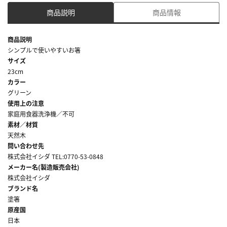
商品説明
商品情報
商品説明
シンプルで使いやすいお箸
サイズ
23cm
カラー
グリーン
使用上の注意
家庭用食器洗浄機／不可
素材／材質
天然木
問い合わせ先
株式会社イシダ TEL:0770-53-0848
メーカー名(製造販売会社)
株式会社イシダ
ブランド名
塗箸
原産国
日本