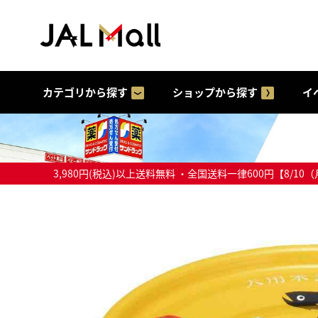
カテゴリから探す
ショップから探す
イ
3,980円(税込)以上送料無料 ・全国送料一律600円【