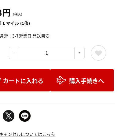
8円
（税込）
 1 マイル (1倍)
通常：3-7営業日 発送目安
：
カートに入れる
購入手続きへ
キャンセルについてはこちら