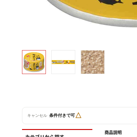
△
条件付きで可
キャンセル
商品説明
カテゴリから探す