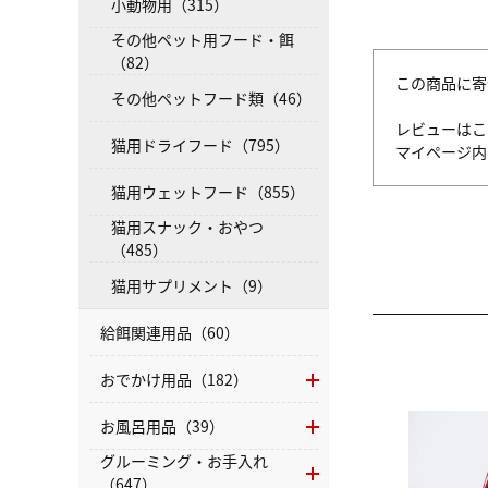
小動物用（315）
その他ペット用フード・餌
（82）
この商品に寄
その他ペットフード類（46）
レビューはこ
猫用ドライフード（795）
マイページ
猫用ウェットフード（855）
猫用スナック・おやつ
（485）
猫用サプリメント（9）
給餌関連用品（60）
おでかけ用品（182）
お風呂用品（39）
グルーミング・お手入れ
（647）