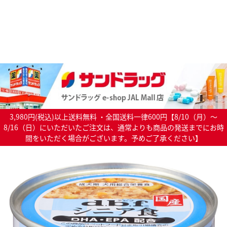
3,980円(税込)以上送料無料 ・全国送料一律600円【8/10（月）～
8/16（日）にいただいたご注文は、通常よりも商品の発送までにお時
間をいただく場合がございます。予めご了承ください】