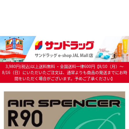
3,980円(税込)以上送料無料 ・全国送料一律600円【8/10（月）～
8/16（日）にいただいたご注文は、通常よりも商品の発送までにお時
間をいただく場合がございます。予めご了承ください】