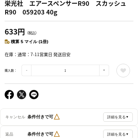
栄光社 エアースペンサーR90 スカッシュ
R90 059203 40g
633円
（税込）
積算 5 マイル (1倍)
在庫
通常：7-11営業日 発送目安
購入数：
△
条件付きで可
キャンセル
詳細を見る
▼
△
条件付きで可
返品
詳細を見る
▼