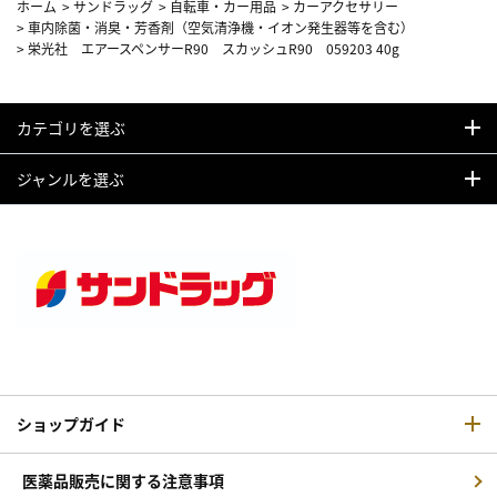
ホーム
>
サンドラッグ
>
自転車・カー用品
>
カーアクセサリー
>
車内除菌・消臭・芳香剤（空気清浄機・イオン発生器等を含む）
>
栄光社 エアースペンサーR90 スカッシュR90 059203 40g
カテゴリを選ぶ
ジャンルを選ぶ
ショップガイド
医薬品販売に関する注意事項