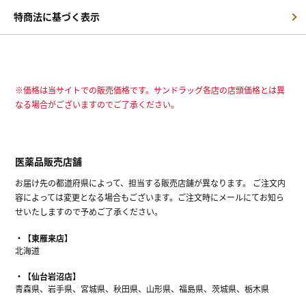
特商法に基づく表示
※価格は当サイトでの販売価格です。サンドラッグ各店の店頭価格とは異
なる場合がございますのでご了承ください。
医薬品販売店舗
お届け先の都道府県によって、担当する販売店舗が異なります。 ご注文内
容によっては変更となる場合もございます。ご注文時にメールにてお知ら
せいたしますので予めご了承ください。
【東雁来店】
北海道
【仙台岩沼店】
青森県、岩手県、宮城県、秋田県、山形県、福島県、茨城県、栃木県