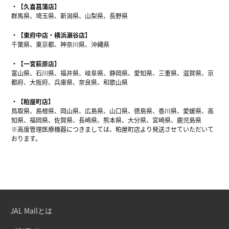
【久喜菖蒲店】
群馬県、埼玉県、新潟県、山梨県、長野県
【東府中店・横浜瀬谷店】
千葉県、東京都、神奈川県、沖縄県
【一宮萩原店】
富山県、石川県、福井県、岐阜県、静岡県、愛知県、三重県、滋賀県、京
都府、大阪府、兵庫県、奈良県、和歌山県
【粕屋町店】
鳥取県、島根県、岡山県、広島県、山口県、徳島県、香川県、愛媛県、高
知県、福岡県、佐賀県、長崎県、熊本県、大分県、宮崎県、鹿児島県
※高度管理医療機器につきましては、粕屋町店より発送させていただいて
おります。
JAL Mallとは