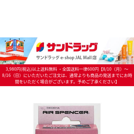
3,980円(税込)以上送料無料 ・全国送料一律600円【8/10（月）～
8/16（日）にいただいたご注文は、通常よりも商品の発送までにお時
間をいただく場合がございます。予めご了承ください】