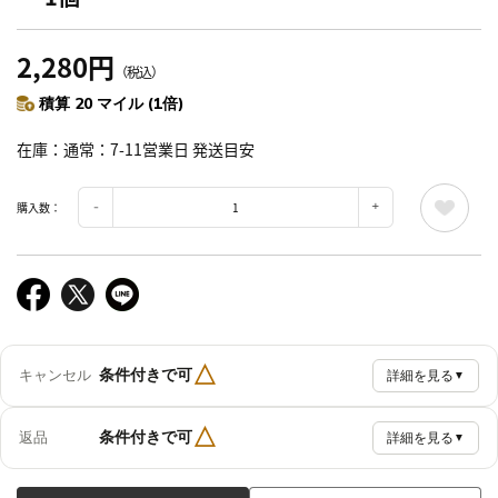
2,280円
（税込）
積算 20 マイル (1倍)
在庫
通常：7-11営業日 発送目安
購入数：
△
条件付きで可
キャンセル
詳細を見る
▼
△
条件付きで可
返品
詳細を見る
▼