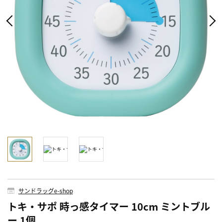
サンドラッグe-shop
トキ・サポ 時っ感タイマー 10cm ミントブル
ー 1個