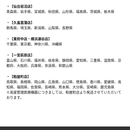
【仙台岩沼店】
青森県、岩手県、宮城県、秋田県、山形県、福島県、茨城県、栃木県
【久喜菖蒲店】
群馬県、埼玉県、新潟県、山梨県、長野県
【東府中店・横浜瀬谷店】
千葉県、東京都、神奈川県、沖縄県
【一宮萩原店】
富山県、石川県、福井県、岐阜県、静岡県、愛知県、三重県、滋賀県、京
都府、大阪府、兵庫県、奈良県、和歌山県
【粕屋町店】
鳥取県、島根県、岡山県、広島県、山口県、徳島県、香川県、愛媛県、高
知県、福岡県、佐賀県、長崎県、熊本県、大分県、宮崎県、鹿児島県
※高度管理医療機器につきましては、粕屋町店より発送させていただいて
おります。