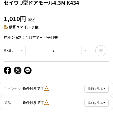
セイワ J型ドアモール4.3M K434
1,010円
（税込）
積算 9 マイル (1倍)
在庫
通常：7-11営業日 発送目安
購入数：
△
条件付きで可
キャンセル
詳細を見る
▼
△
条件付きで可
返品
詳細を見る
▼