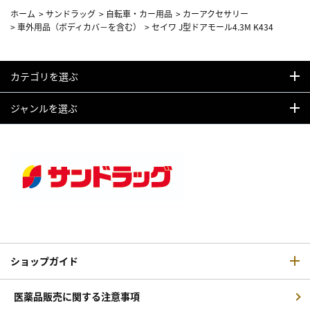
ホーム
>
サンドラッグ
>
自転車・カー用品
>
カーアクセサリー
>
車外用品（ボディカバ－を含む）
>
セイワ J型ドアモール4.3M K434
カテゴリを選ぶ
ジャンルを選ぶ
ショップガイド
医薬品販売に関する注意事項