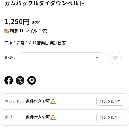
カムバックルタイダウンベルト
1,250円
（税込）
積算 11 マイル (1倍)
在庫
通常：7-11営業日 発送目安
購入数：
△
条件付きで可
キャンセル
詳細を見る
▼
△
条件付きで可
返品
詳細を見る
▼