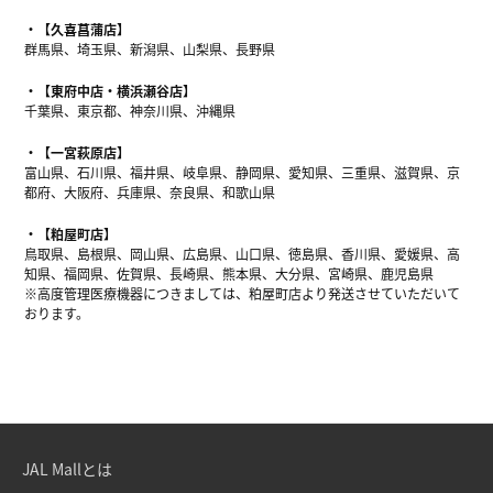
【久喜菖蒲店】
群馬県、埼玉県、新潟県、山梨県、長野県
【東府中店・横浜瀬谷店】
千葉県、東京都、神奈川県、沖縄県
【一宮萩原店】
富山県、石川県、福井県、岐阜県、静岡県、愛知県、三重県、滋賀県、京
都府、大阪府、兵庫県、奈良県、和歌山県
【粕屋町店】
鳥取県、島根県、岡山県、広島県、山口県、徳島県、香川県、愛媛県、高
知県、福岡県、佐賀県、長崎県、熊本県、大分県、宮崎県、鹿児島県
※高度管理医療機器につきましては、粕屋町店より発送させていただいて
おります。
JAL Mallとは