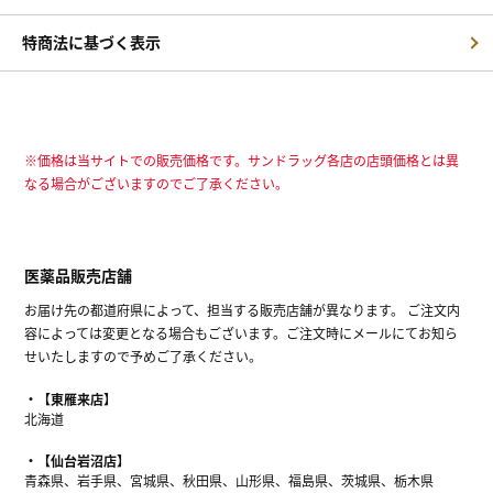
特商法に基づく表示
※価格は当サイトでの販売価格です。サンドラッグ各店の店頭価格とは異
なる場合がございますのでご了承ください。
医薬品販売店舗
お届け先の都道府県によって、担当する販売店舗が異なります。 ご注文内
容によっては変更となる場合もございます。ご注文時にメールにてお知ら
せいたしますので予めご了承ください。
【東雁来店】
北海道
【仙台岩沼店】
青森県、岩手県、宮城県、秋田県、山形県、福島県、茨城県、栃木県