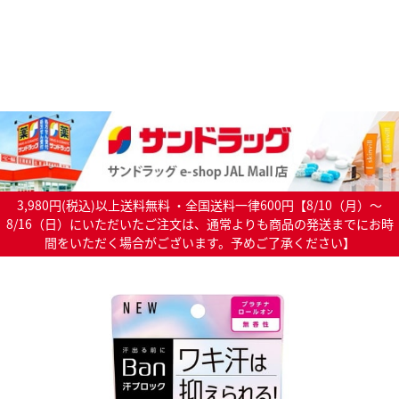
3,980円(税込)以上送料無料 ・全国送料一律600円【8/10（月）～
8/16（日）にいただいたご注文は、通常よりも商品の発送までにお時
間をいただく場合がございます。予めご了承ください】