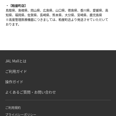
【粕屋町店】
鳥取県、島根県、岡山県、広島県、山口県、徳島県、香川県、愛媛県、高
知県、福岡県、佐賀県、長崎県、熊本県、大分県、宮崎県、鹿児島県
※高度管理医療機器につきましては、粕屋町店より発送させていただいて
おります。
JAL Mallとは
ご利用ガイド
操作ガイド
よくあるご質問・お問い合わせ
ご利用規約
プライバシーポリシー