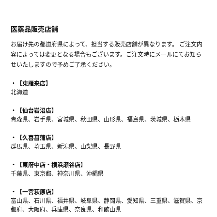
医薬品販売店舗
お届け先の都道府県によって、担当する販売店舗が異なります。 ご注文内
容によっては変更となる場合もございます。ご注文時にメールにてお知ら
せいたしますので予めご了承ください。
【東雁来店】
北海道
【仙台岩沼店】
青森県、岩手県、宮城県、秋田県、山形県、福島県、茨城県、栃木県
【久喜菖蒲店】
群馬県、埼玉県、新潟県、山梨県、長野県
【東府中店・横浜瀬谷店】
千葉県、東京都、神奈川県、沖縄県
【一宮萩原店】
富山県、石川県、福井県、岐阜県、静岡県、愛知県、三重県、滋賀県、京
都府、大阪府、兵庫県、奈良県、和歌山県