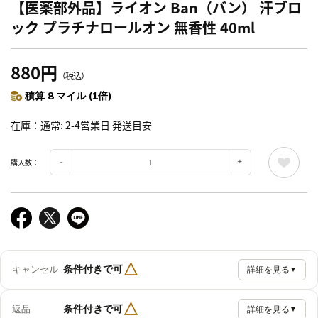
【医薬部外品】ライオン Ban（バン） 汗ブロ
ック プラチナロールオン 無香性 40ml
880円
（税込）
積算 8 マイル (1倍)
在庫
通常: 2-4営業日 発送目安
購入数：
△
条件付きで可
キャンセル
詳細を見る
▼
△
条件付きで可
返品
詳細を見る
▼