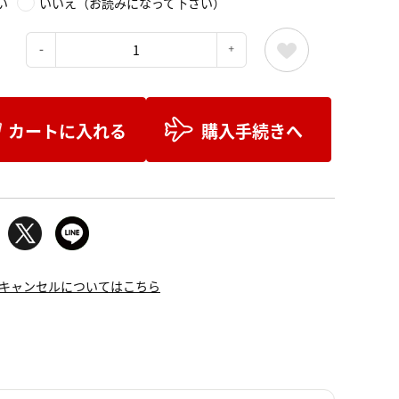
い
いいえ（お読みになって下さい）
：
カートに入れる
購入手続きへ
キャンセルについてはこちら