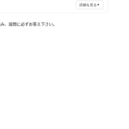
詳細を見る
▼
読み、設問に必ずお答え下さい。