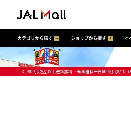
カテゴリから探す
ショップから探す
イ
3,980円(税込)以上送料無料 ・全国送料一律600円【