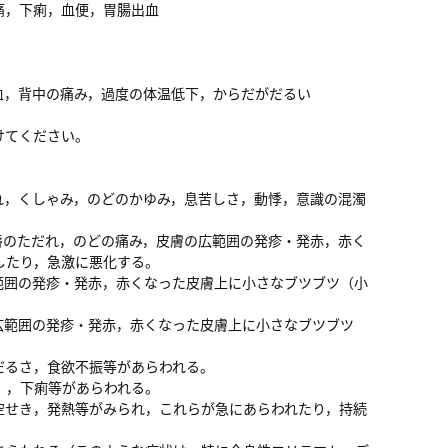
痛，下痢，血便，胃腸出血
血，背中の痛み，過度の体温低下，からだがだるい
けてください。
れ，くしゃみ，のどのかゆみ，息苦しさ，動悸，意識の混濁
唇のただれ，のどの痛み，皮膚の広範囲の発疹・発赤，赤く
したり，急激に悪化する。
範囲の発疹・発赤，赤くなった皮膚上に小さなブツブツ（小
広範囲の発疹・発赤，赤くなった皮膚上に小さなブツブツ
だるさ，食欲不振等があらわれる。
），下痢等があらわれる。
空せき，発熱等がみられ，これらが急にあらわれたり，持続