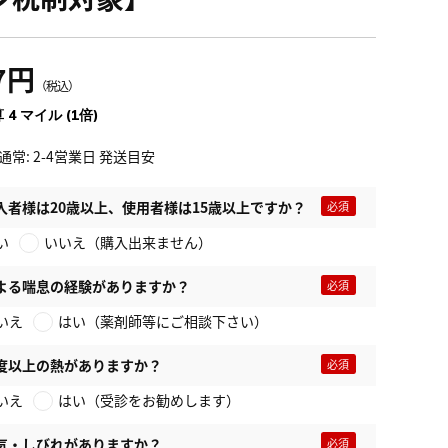
7円
（税込）
 4 マイル (1倍)
通常: 2-4営業日 発送目安
入者様は20歳以上、使用者様は15歳以上ですか？
い
いいえ（購入出来ません）
よる喘息の経験がありますか？
いえ
はい（薬剤師等にご相談下さい）
度以上の熱がありますか？
いえ
はい（受診をお勧めします）
気・しびれがありますか？