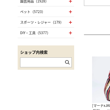
園芸用品（1928）
ペット（5723）
スポーツ・レジャー（179）
DIY・工具（5377）
ショップ内検索
[マーナxJ