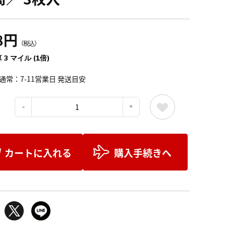
8円
（税込）
 3 マイル (1倍)
通常：7-11営業日 発送目安
：
カートに入れる
購入手続きへ