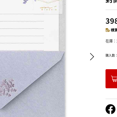
39
積算
在庫
購入数