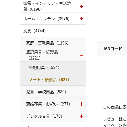
家電・インテリア・生活雑
貨（6196）
ホーム・キッチン（3976）
文具（4744）
家庭・事務用品（1196）
JANコード
筆記用具・紙製品
（2221）
筆記用具（1594）
ノート・紙製品（627）
児童・学校用品（880）
冠婚葬祭・お祝い（277）
この商品に寄
デジタル文具（170）
レビューはこ
マイページ