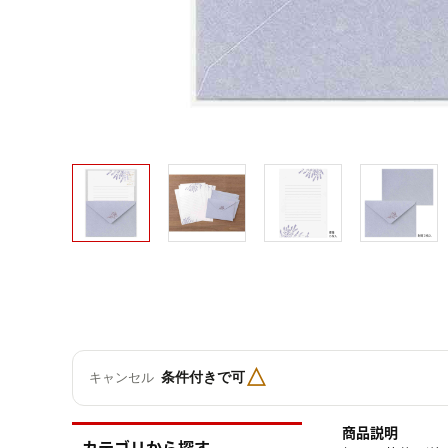
△
条件付きで可
キャンセル
商品説明
カテゴリから探す