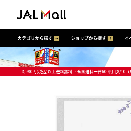
カテゴリから探す
ショップから探す
イ
3,980円(税込)以上送料無料 ・全国送料一律600円【