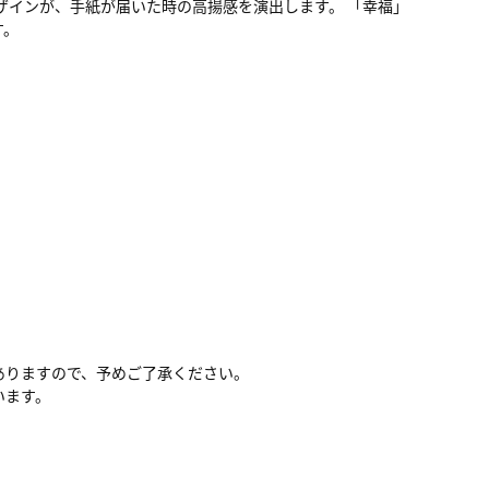
ザインが、手紙が届いた時の高揚感を演出します。 「幸福」
す。
ありますので、予めご了承ください。
います。