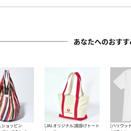
あなたへのおすす
ALショッピン
[JALオリジナル]肩掛けトート
[ハリウッ