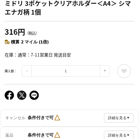
ミドリ 3ポケットクリアホルダー＜A4＞ シマ
エナガ柄 1個
316円
（税込）
積算 2 マイル (1倍)
在庫
通常：7-11営業日 発送目安
購入数：
△
条件付きで可
キャンセル
詳細を見る
▼
△
条件付きで可
返品
詳細を見る
▼