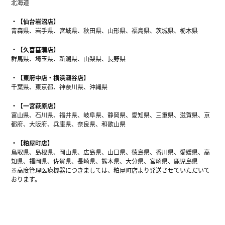
北海道
【仙台岩沼店】
青森県、岩手県、宮城県、秋田県、山形県、福島県、茨城県、栃木県
【久喜菖蒲店】
群馬県、埼玉県、新潟県、山梨県、長野県
【東府中店・横浜瀬谷店】
千葉県、東京都、神奈川県、沖縄県
【一宮萩原店】
富山県、石川県、福井県、岐阜県、静岡県、愛知県、三重県、滋賀県、京
都府、大阪府、兵庫県、奈良県、和歌山県
【粕屋町店】
鳥取県、島根県、岡山県、広島県、山口県、徳島県、香川県、愛媛県、高
知県、福岡県、佐賀県、長崎県、熊本県、大分県、宮崎県、鹿児島県
※高度管理医療機器につきましては、粕屋町店より発送させていただいて
おります。