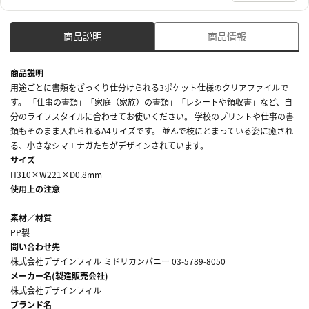
商品説明
商品情報
商品説明
用途ごとに書類をざっくり仕分けられる3ポケット仕様のクリアファイルで
す。 「仕事の書類」「家庭（家族）の書類」「レシートや領収書」など、自
分のライフスタイルに合わせてお使いください。 学校のプリントや仕事の書
類もそのまま入れられるA4サイズです。 並んで枝にとまっている姿に癒され
る、小さなシマエナガたちがデザインされています。
サイズ
H310×W221×D0.8mm
使用上の注意
素材／材質
PP製
問い合わせ先
株式会社デザインフィル ミドリカンパニー 03-5789-8050
メーカー名(製造販売会社)
株式会社デザインフィル
ブランド名