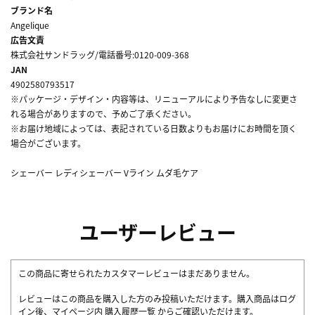
ブランド名
Angelique
広告文責
株式会社サンドラッグ/電話番号:0120-009-368
JAN
4902580793517
※パッケージ・デザイン・内容等は、リニューアルにより予告なしに変更さ
れる場合がありますので、予めご了承ください。
※お届け地域によっては、表記されている日数よりもお届けにお時間を頂く
場合がございます。
シェーバー レディシェーバー Vライン ムダ毛ケア
ユーザーレビュー
この商品に寄せられたカスタマーレビューはまだありません。
レビューはこの商品を購入した方のみ投稿いただけます。購入商品はログ
イン後、マイページ内
購入履歴一覧
からご確認いただけます。