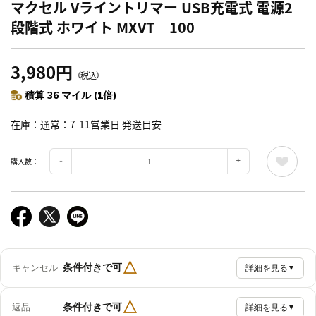
マクセル Vライントリマー USB充電式 電源2
段階式 ホワイト MXVT‐100
3,980円
（税込）
積算 36 マイル (1倍)
在庫
通常：7-11営業日 発送目安
購入数：
△
条件付きで可
キャンセル
詳細を見る
▼
△
条件付きで可
返品
詳細を見る
▼