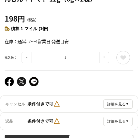
198円
（税込）
積算 1 マイル (1倍)
在庫
通常: 2～4営業日 発送目安
購入数：
△
条件付きで可
キャンセル
詳細を見る
▼
△
条件付きで可
返品
詳細を見る
▼