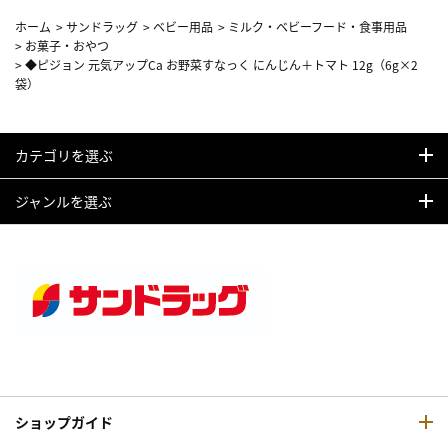
ホーム
>
サンドラッグ
>
ベビー用品
>
ミルク・ベビーフード・食事用品
>
お菓子・おやつ
>
◆ピジョン 元気アップCa お野菜すなっく にんじん＋トマト 12g（6g×2
袋）
カテゴリを選ぶ
ジャンルを選ぶ
ショップガイド