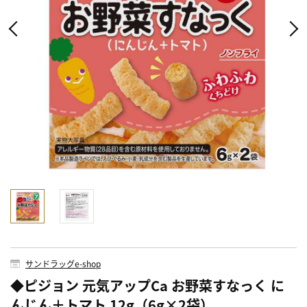
サンドラッグe-shop
◆ピジョン 元気アップCa お野菜すなっく に
んじん＋トマト 12g（6g×2袋）