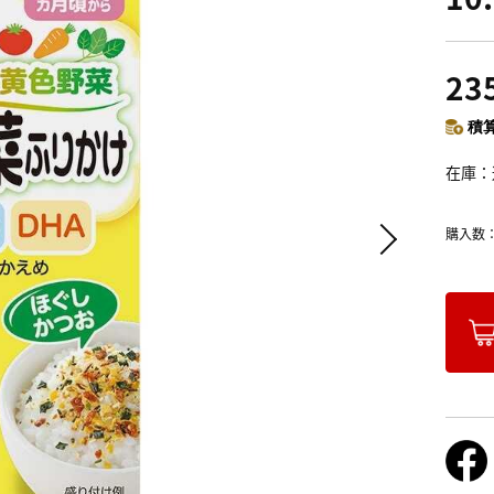
23
積算
在庫
購入数