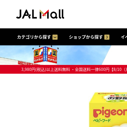
カテゴリから探す
ショップから探す
イ
3,980円(税込)以上送料無料 ・全国送料一律600円【