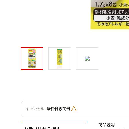
△
条件付きで可
キャンセル
商品説明
カテゴリから探す