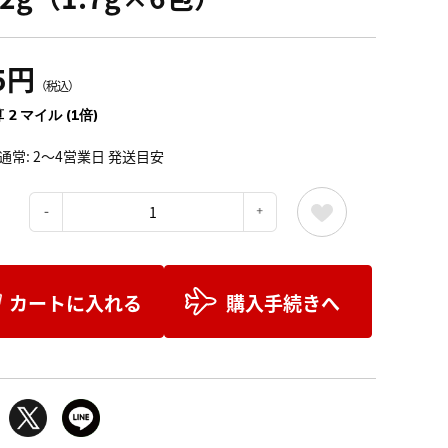
5円
（税込）
 2 マイル (1倍)
通常: 2～4営業日 発送目安
：
カートに入れる
購入手続きへ