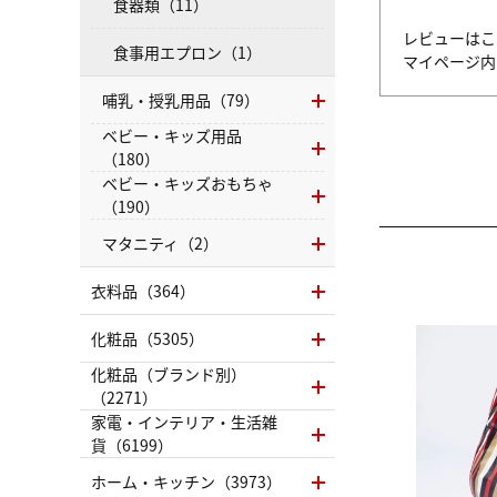
食器類（11）
レビューはこ
食事用エプロン（1）
マイページ
哺乳・授乳用品（79）
ベビー・キッズ用品
（180）
ベビー・キッズおもちゃ
（190）
マタニティ（2）
衣料品（364）
化粧品（5305）
化粧品（ブランド別）
（2271）
家電・インテリア・生活雑
貨（6199）
ホーム・キッチン（3973）