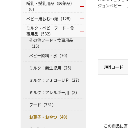
哺乳・授乳用品（医薬品）
ジョンベビー 
（6）
ベビー用おむつ類（128）
ミルク・ベビーフード・食
事用品（532）
その他フード・食事用品
（15）
ベビー飲料・水（70）
JANコード
ミルク：新生児用（26）
ミルク：フォローＵＰ（27）
ミルク：アレルギー用（2）
フード（331）
お菓子・おやつ（49）
この商品に寄