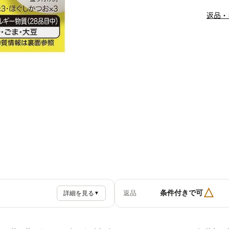
返品・
△
条件付きで可
返品
詳細を見る
▼