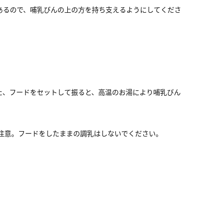
あるので、哺乳びんの上の方を持ち支えるようにしてくださ
た、フードをセットして振ると、高温のお湯により哺乳びん
注意。フードをしたままの調乳はしないでください。