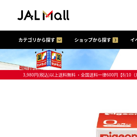
カテゴリから探す
ショップから探す
イ
3,980円(税込)以上送料無料 ・全国送料一律600円【