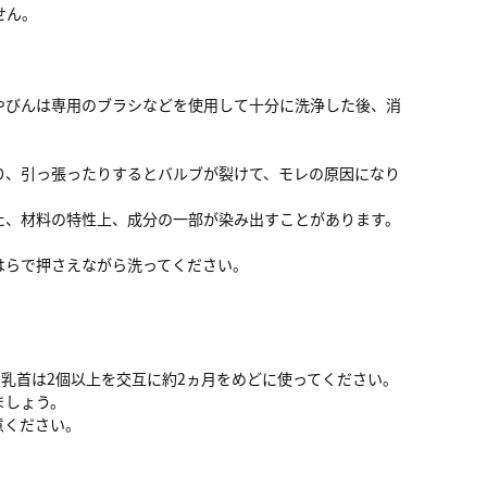
せん。
やびんは専用のブラシなどを使用して十分に洗浄した後、消
り、引っ張ったりするとバルブが裂けて、モレの原因になり
た、材料の特性上、成分の一部が染み出すことがあります。
はらで押さえながら洗ってください。
乳首は2個以上を交互に約2ヵ月をめどに使ってください。
ましょう。
意ください。