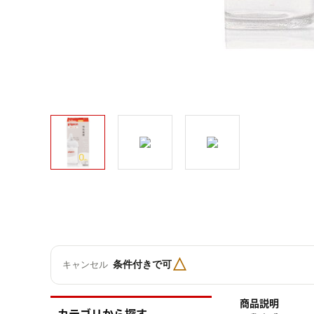
△
条件付きで可
キャンセル
商品説明
カテゴリから探す