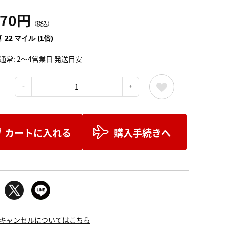
470円
（税込）
 22 マイル (1倍)
通常: 2～4営業日 発送目安
：
カートに入れる
購入手続きへ
キャンセルについてはこちら