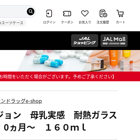
ログイン
クーポン
お気入り
注文履歴
カート
#スーツケース
までにお時間をいただく場合がございます。予めご了承ください】
ンドラッグe-shop
ジョン 母乳実感 耐熱ガラス
 0ヵ月～ １６０ｍｌ