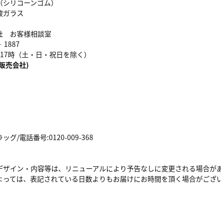
（シリコーンゴム）
酸ガラス
社 お客様相談室
‐1887
17時（土・日・祝日を除く）
販売会社)
/電話番号:0120-009-368
デザイン・内容等は、リニューアルにより予告なしに変更される場合が
よっては、表記されている日数よりもお届けにお時間を頂く場合がござ