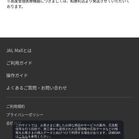
※高度管理医療機器につきましては、粕屋町店より発送させていただいて
おります。
JAL Mallとは
ご利用ガイド
操作ガイド
よくあるご質問・お問い合わせ
ご利用規約
プライバシーポリシー
会社概要
このサイトでは、お客さまに適したお得な商品やサービスの案内、広告配
信等を行う目的で、第三者から提供された位置情報や広告データなどの情
報をお客さまの個人データと結びつけて利用する場合があります。詳細Q&A
は
こちら
を参照ください。
Copyright©Japan Airlines. All rights reserved.