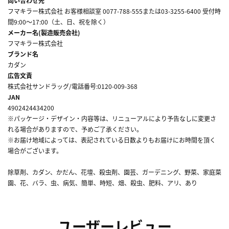
問い合わせ先
フマキラー株式会社 お客様相談室 0077-788-555または03-3255-6400 受付時
間9:00～17:00（土、日、祝を除く）
メーカー名(製造販売会社)
フマキラー株式会社
ブランド名
カダン
広告文責
株式会社サンドラッグ/電話番号:0120-009-368
JAN
4902424434200
※パッケージ・デザイン・内容等は、リニューアルにより予告なしに変更さ
れる場合がありますので、予めご了承ください。
※お届け地域によっては、表記されている日数よりもお届けにお時間を頂く
場合がございます。
除草剤、カダン、かだん、花壇、殺虫剤、園芸、ガーデニング、野菜、家庭菜
園、花、バラ、虫、病気、簡単、時短、畑、殺虫、肥料、アリ、あり
ユーザーレビュー