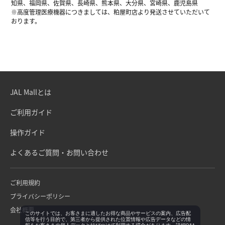
知県、福岡県、佐賀県、長崎県、熊本県、大分県、宮崎県、鹿児島県
※高度管理医療機器につきましては、粕屋町店より発送させていただいて
おります。
JAL Mallとは
ご利用ガイド
操作ガイド
よくあるご質問・お問い合わせ
ご利用規約
プライバシーポリシー
会社概要
このサイトでは、お客さまに適したお得な商品やサービスの案内、広告配
信等を行う目的で、第三者から提供された位置情報や広告データなどの情