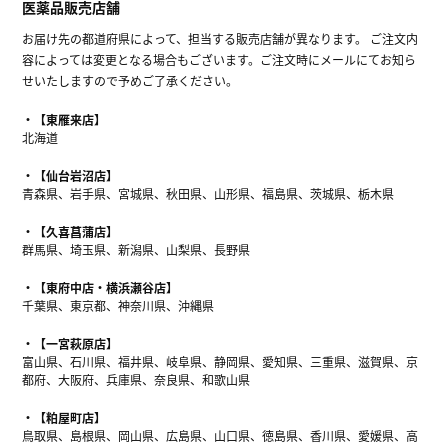
医薬品販売店舗
お届け先の都道府県によって、担当する販売店舗が異なります。 ご注文内
容によっては変更となる場合もございます。ご注文時にメールにてお知ら
せいたしますので予めご了承ください。
【東雁来店】
北海道
【仙台岩沼店】
青森県、岩手県、宮城県、秋田県、山形県、福島県、茨城県、栃木県
【久喜菖蒲店】
群馬県、埼玉県、新潟県、山梨県、長野県
【東府中店・横浜瀬谷店】
千葉県、東京都、神奈川県、沖縄県
【一宮萩原店】
富山県、石川県、福井県、岐阜県、静岡県、愛知県、三重県、滋賀県、京
都府、大阪府、兵庫県、奈良県、和歌山県
【粕屋町店】
鳥取県、島根県、岡山県、広島県、山口県、徳島県、香川県、愛媛県、高