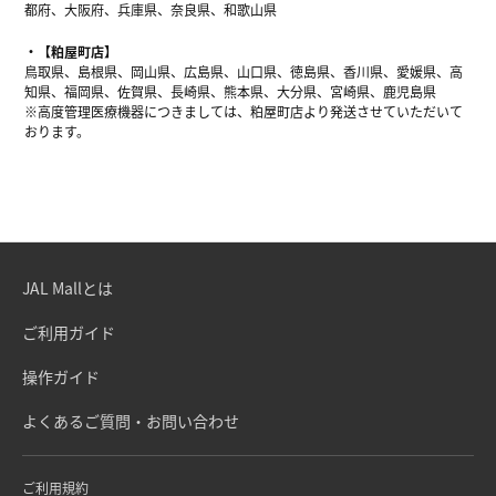
都府、大阪府、兵庫県、奈良県、和歌山県
【粕屋町店】
鳥取県、島根県、岡山県、広島県、山口県、徳島県、香川県、愛媛県、高
知県、福岡県、佐賀県、長崎県、熊本県、大分県、宮崎県、鹿児島県
※高度管理医療機器につきましては、粕屋町店より発送させていただいて
おります。
JAL Mallとは
ご利用ガイド
操作ガイド
よくあるご質問・お問い合わせ
ご利用規約