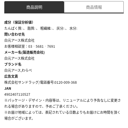
商品説明
商品情報
成分（保証分析値）
たんぱく質: 、 脂質: 、 粗繊維: 、 灰分: 、 水分:
問い合わせ先
白元アース株式会社
お客様相談室：03‐5681‐7691
メーカー名(製造販売会社)
白元アース株式会社
ブランド名
白元アース,わらべ
広告文責
株式会社サンドラッグ/電話番号:0120-009-368
JAN
4902407110527
※パッケージ・デザイン・内容等は、リニューアルにより予告なしに変更さ
れる場合がありますので、予めご了承ください。
※お届け地域によっては、表記されている日数よりもお届けにお時間を頂く
場合がございます。