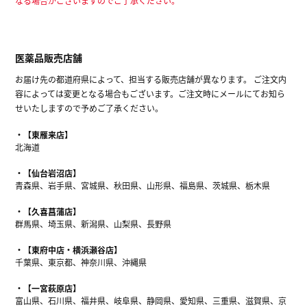
なる場合がございますのでご了承ください。
医薬品販売店舗
お届け先の都道府県によって、担当する販売店舗が異なります。 ご注文内
容によっては変更となる場合もございます。ご注文時にメールにてお知ら
せいたしますので予めご了承ください。
【東雁来店】
北海道
【仙台岩沼店】
青森県、岩手県、宮城県、秋田県、山形県、福島県、茨城県、栃木県
【久喜菖蒲店】
群馬県、埼玉県、新潟県、山梨県、長野県
【東府中店・横浜瀬谷店】
千葉県、東京都、神奈川県、沖縄県
【一宮萩原店】
富山県、石川県、福井県、岐阜県、静岡県、愛知県、三重県、滋賀県、京