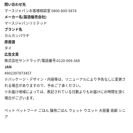
問い合わせ先
マースジャパンお客様相談室 0800-800-5874
メーカー名(製造販売会社)
マースジャパンリミテッド
ブランド名
カルカンパウチ
原産国
タイ
広告文責
株式会社サンドラッグ/電話番号:0120-009-368
JAN
4902397873457
※パッケージ・デザイン・内容等は、リニューアルにより予告なしに変更さ
れる場合がありますので、予めご了承ください。
※お届け地域によっては、表記されている日数よりもお届けにお時間を頂く
場合がございます。
ペット ペットフード ごはん 猫用ごはん ウェット ウエット 大容量 高齢 シニ
ア