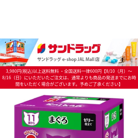
3,980円(税込)以上送料無料 ・全国送料一律600円【8/10（月）～
8/16（日）にいただいたご注文は、通常よりも商品の発送までにお時
間をいただく場合がございます。予めご了承ください】