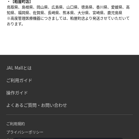
【粕屋町店】
鳥取県、島根県、岡山県、広島県、山口県、徳島県、香川県、愛媛県、高
知県、福岡県、佐賀県、長崎県、熊本県、大分県、宮崎県、鹿児島県
※高度管理医療機器につきましては、粕屋町店より発送させていただいて
おります。
JAL Mallとは
ご利用ガイド
操作ガイド
よくあるご質問・お問い合わせ
ご利用規約
プライバシーポリシー