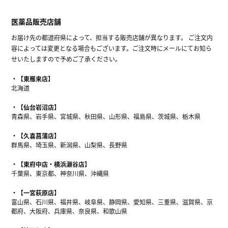
医薬品販売店舗
お届け先の都道府県によって、担当する販売店舗が異なります。 ご注文内
容によっては変更となる場合もございます。ご注文時にメールにてお知ら
せいたしますので予めご了承ください。
【東雁来店】
北海道
【仙台岩沼店】
青森県、岩手県、宮城県、秋田県、山形県、福島県、茨城県、栃木県
【久喜菖蒲店】
群馬県、埼玉県、新潟県、山梨県、長野県
【東府中店・横浜瀬谷店】
千葉県、東京都、神奈川県、沖縄県
【一宮萩原店】
富山県、石川県、福井県、岐阜県、静岡県、愛知県、三重県、滋賀県、京
都府、大阪府、兵庫県、奈良県、和歌山県