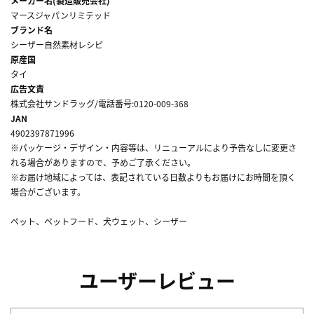
メーカー名(製造販売会社)
マースジャパンリミテッド
ブランド名
シーザー自然素材レシピ
原産国
タイ
広告文責
株式会社サンドラッグ/電話番号:0120-009-368
JAN
4902397871996
※パッケージ・デザイン・内容等は、リニューアルにより予告なしに変更さ
れる場合がありますので、予めご了承ください。
※お届け地域によっては、表記されている日数よりもお届けにお時間を頂く
場合がございます。
ペット、ペットフード、犬ウェット、シーザー
ユーザーレビュー