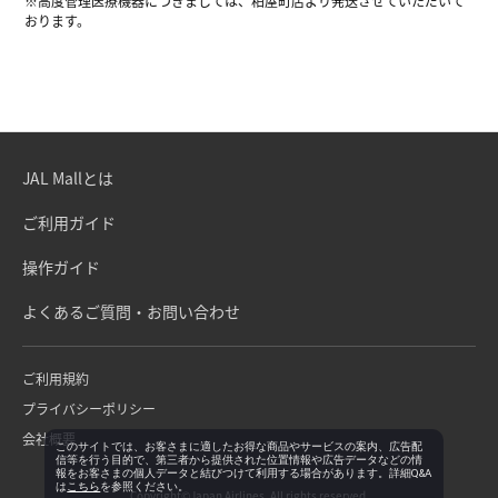
※高度管理医療機器につきましては、粕屋町店より発送させていただいて
おります。
JAL Mallとは
ご利用ガイド
操作ガイド
よくあるご質問・お問い合わせ
ご利用規約
プライバシーポリシー
会社概要
このサイトでは、お客さまに適したお得な商品やサービスの案内、広告配
信等を行う目的で、第三者から提供された位置情報や広告データなどの情
報をお客さまの個人データと結びつけて利用する場合があります。詳細Q&A
は
こちら
を参照ください。
Copyright©Japan Airlines. All rights reserved.