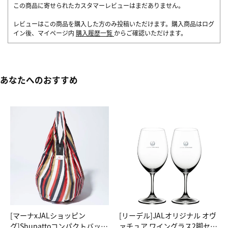
この商品に寄せられたカスタマーレビューはまだありません。
レビューはこの商品を購入した方のみ投稿いただけます。購入商品はログ
イン後、マイページ内
購入履歴一覧
からご確認いただけます。
あなたへのおすすめ
[マーナxJALショッピン
[リーデル]JALオリジナル オヴ
グ]Shupattoコンパクトバッグ
ァチュア ワイングラス2脚セッ