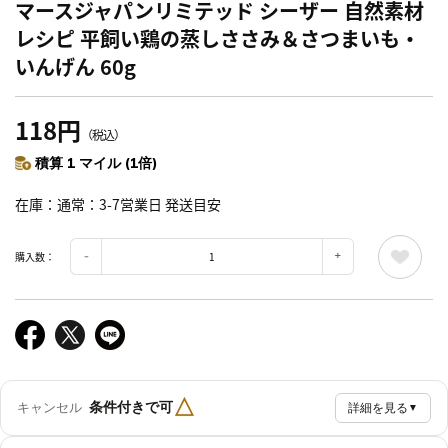
マースジャパンリミテッド シーザー 自然素材
レシピ 平飼い鶏の蒸しささみ＆さつまいも・
いんげん 60g
118円
（税込）
積算 1 マイル (1倍)
在庫
通常：3-7営業日 発送目安
購入数：
△
条件付きで可
キャンセル
詳細を見る
▼