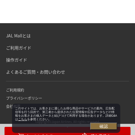
JAL Mallとは
ご利用ガイド
操作ガイド
よくあるご質問・お問い合わせ
ご利用規約
プライバシーポリシー
会社概要
このサイトでは、お客さまに適したお得な商品やサービスの案内、広告配
信等を行う目的で、第三者から提供された位置情報や広告データなどの情
報をお客さまの個人データと結びつけて利用する場合があります。詳細Q&A
は
こちら
を参照ください。
Copyright©Japan Airlines. All rights reserved.
確認