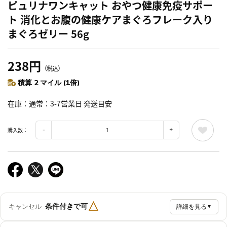
ピュリナワンキャット おやつ健康免疫サポー
ト 消化とお腹の健康ケアまぐろフレーク入り
まぐろゼリー 56g
238円
（税込）
積算 2 マイル (1倍)
在庫
通常：3-7営業日 発送目安
購入数：
△
条件付きで可
キャンセル
詳細を見る
▼