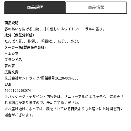
商品説明
商品情報
商品説明
春の訪いを告げる白梅、甘く優しいホワイトフローラルの香り。
成分（保証分析値）
たんぱく質: 、 脂質: 、 粗繊維: 、 灰分: 、 水分:
メーカー名(製造販売会社)
日本香堂
ブランド名
夢の夢
広告文責
株式会社サンドラッグ/電話番号:0120-009-368
JAN
4902125268074
※パッケージ・デザイン・内容等は、リニューアルにより予告なしに変更さ
れる場合がありますので、予めご了承ください。
※お届け地域によっては、表記されている日数よりもお届けにお時間を頂く
場合がございます。