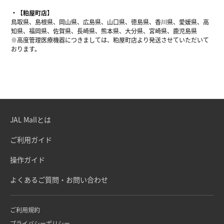
【粕屋町店】
鳥取県、島根県、岡山県、広島県、山口県、徳島県、香川県、愛媛県、高
知県、福岡県、佐賀県、長崎県、熊本県、大分県、宮崎県、鹿児島県
※高度管理医療機器につきましては、粕屋町店より発送させていただいて
おります。
JAL Mallとは
ご利用ガイド
操作ガイド
よくあるご質問・お問い合わせ
ご利用規約
プライバシーポリシー