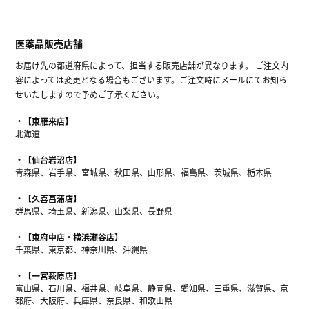
医薬品販売店舗
お届け先の都道府県によって、担当する販売店舗が異なります。 ご注文内
容によっては変更となる場合もございます。ご注文時にメールにてお知ら
せいたしますので予めご了承ください。
【東雁来店】
北海道
【仙台岩沼店】
青森県、岩手県、宮城県、秋田県、山形県、福島県、茨城県、栃木県
【久喜菖蒲店】
群馬県、埼玉県、新潟県、山梨県、長野県
【東府中店・横浜瀬谷店】
千葉県、東京都、神奈川県、沖縄県
【一宮萩原店】
富山県、石川県、福井県、岐阜県、静岡県、愛知県、三重県、滋賀県、京
都府、大阪府、兵庫県、奈良県、和歌山県