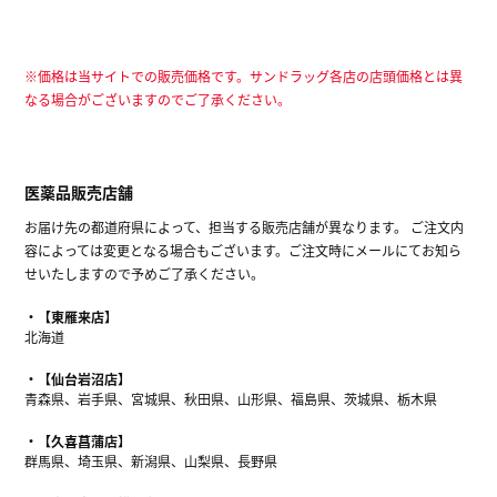
※価格は当サイトでの販売価格です。サンドラッグ各店の店頭価格とは異
なる場合がございますのでご了承ください。
医薬品販売店舗
お届け先の都道府県によって、担当する販売店舗が異なります。 ご注文内
容によっては変更となる場合もございます。ご注文時にメールにてお知ら
せいたしますので予めご了承ください。
【東雁来店】
北海道
【仙台岩沼店】
青森県、岩手県、宮城県、秋田県、山形県、福島県、茨城県、栃木県
【久喜菖蒲店】
群馬県、埼玉県、新潟県、山梨県、長野県