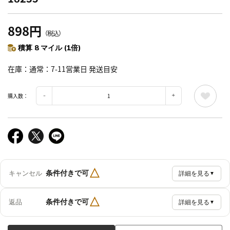
898円
（税込）
積算 8 マイル (1倍)
在庫
通常：7-11営業日 発送目安
購入数：
△
条件付きで可
キャンセル
詳細を見る
▼
△
条件付きで可
返品
詳細を見る
▼