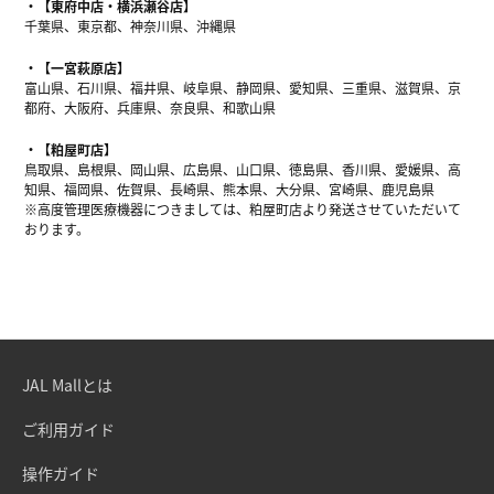
【東府中店・横浜瀬谷店】
千葉県、東京都、神奈川県、沖縄県
【一宮萩原店】
富山県、石川県、福井県、岐阜県、静岡県、愛知県、三重県、滋賀県、京
都府、大阪府、兵庫県、奈良県、和歌山県
【粕屋町店】
鳥取県、島根県、岡山県、広島県、山口県、徳島県、香川県、愛媛県、高
知県、福岡県、佐賀県、長崎県、熊本県、大分県、宮崎県、鹿児島県
※高度管理医療機器につきましては、粕屋町店より発送させていただいて
おります。
JAL Mallとは
ご利用ガイド
操作ガイド