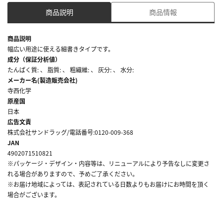
商品説明
商品情報
商品説明
幅広い用途に使える細書きタイプです。
成分（保証分析値）
たんぱく質: 、 脂質: 、 粗繊維: 、 灰分: 、 水分:
メーカー名(製造販売会社)
寺西化学
原産国
日本
広告文責
株式会社サンドラッグ/電話番号:0120-009-368
JAN
4902071510821
※パッケージ・デザイン・内容等は、リニューアルにより予告なしに変更さ
れる場合がありますので、予めご了承ください。
※お届け地域によっては、表記されている日数よりもお届けにお時間を頂く
場合がございます。