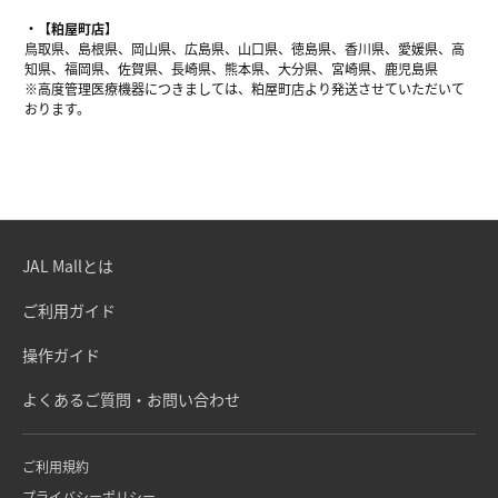
【粕屋町店】
鳥取県、島根県、岡山県、広島県、山口県、徳島県、香川県、愛媛県、高
知県、福岡県、佐賀県、長崎県、熊本県、大分県、宮崎県、鹿児島県
※高度管理医療機器につきましては、粕屋町店より発送させていただいて
おります。
JAL Mallとは
ご利用ガイド
操作ガイド
よくあるご質問・お問い合わせ
ご利用規約
プライバシーポリシー