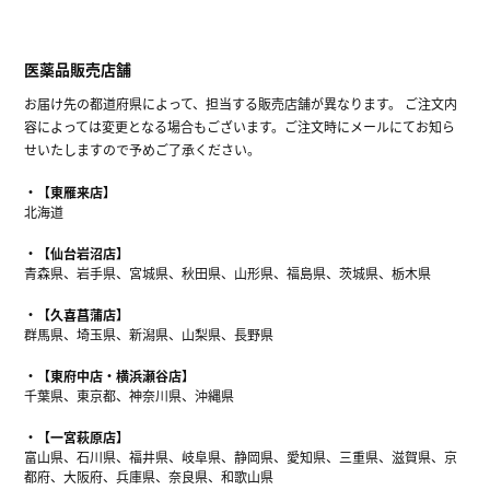
医薬品販売店舗
お届け先の都道府県によって、担当する販売店舗が異なります。 ご注文内
容によっては変更となる場合もございます。ご注文時にメールにてお知ら
せいたしますので予めご了承ください。
【東雁来店】
北海道
【仙台岩沼店】
青森県、岩手県、宮城県、秋田県、山形県、福島県、茨城県、栃木県
【久喜菖蒲店】
群馬県、埼玉県、新潟県、山梨県、長野県
【東府中店・横浜瀬谷店】
千葉県、東京都、神奈川県、沖縄県
【一宮萩原店】
富山県、石川県、福井県、岐阜県、静岡県、愛知県、三重県、滋賀県、京
都府、大阪府、兵庫県、奈良県、和歌山県