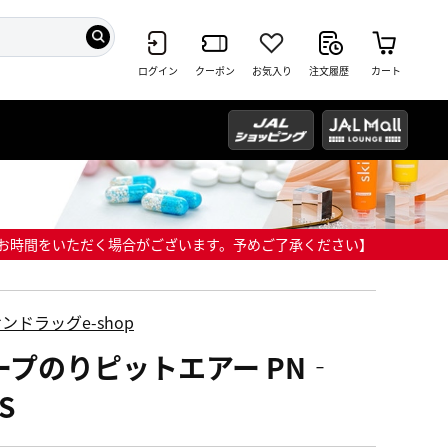
ログイン
クーポン
お気入り
注文履歴
カート
までにお時間をいただく場合がございます。予めご了承ください】
ンドラッグe-shop
ープのりピットエアー PN‐
S