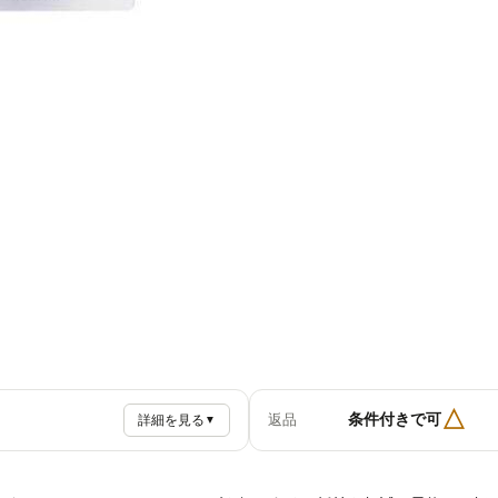
△
条件付きで可
返品
詳細を見る
▼