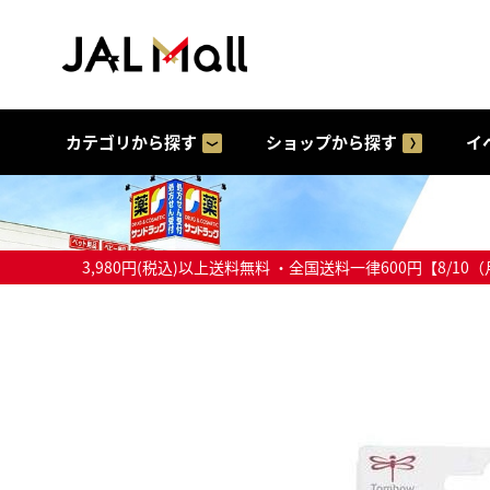
カテゴリから探す
ショップから探す
イ
3,980円(税込)以上送料無料 ・全国送料一律600円【