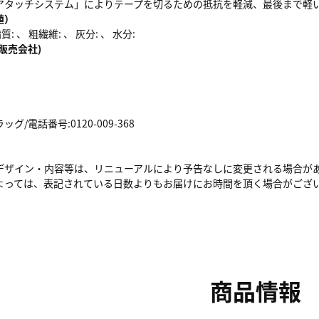
アタッチシステム」によりテープを切るための抵抗を軽減、最後まで軽
値）
: 、 粗繊維: 、 灰分: 、 水分:
販売会社)
/電話番号:0120-009-368
デザイン・内容等は、リニューアルにより予告なしに変更される場合が
よっては、表記されている日数よりもお届けにお時間を頂く場合がござ
商品情報