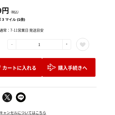
9円
（税込）
 3 マイル (1倍)
通常：7-11営業日 発送目安
：
カートに入れる
購入手続きへ
キャンセルについてはこちら