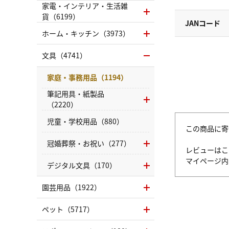
家電・インテリア・生活雑
貨（6199）
JANコード
ホーム・キッチン（3973）
文具（4741）
家庭・事務用品（1194）
筆記用具・紙製品
（2220）
児童・学校用品（880）
この商品に寄
冠婚葬祭・お祝い（277）
レビューはこ
マイページ
デジタル文具（170）
園芸用品（1922）
ペット（5717）