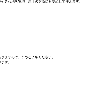
い引き心地を実現。厚手の封筒にも安心して使えます。
ありますので、予めご了承ください。
います。