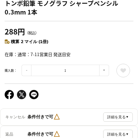
トンボ鉛筆 モノグラフ シャープペンシル
0.3mm 1本
288円
（税込）
積算 2 マイル (1倍)
在庫
通常：7-11営業日 発送目安
購入数：
△
条件付きで可
キャンセル
詳細を見る
▼
△
条件付きで可
返品
詳細を見る
▼