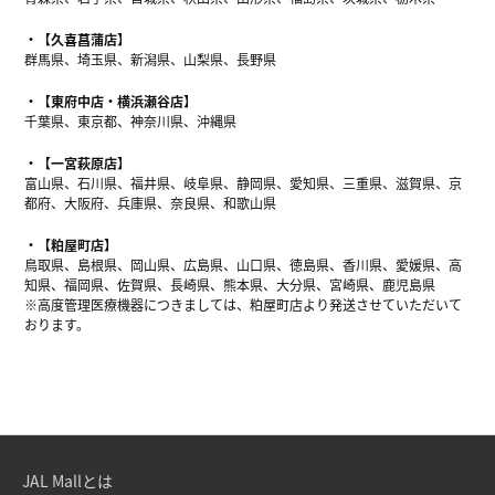
【久喜菖蒲店】
群馬県、埼玉県、新潟県、山梨県、長野県
【東府中店・横浜瀬谷店】
千葉県、東京都、神奈川県、沖縄県
【一宮萩原店】
富山県、石川県、福井県、岐阜県、静岡県、愛知県、三重県、滋賀県、京
都府、大阪府、兵庫県、奈良県、和歌山県
【粕屋町店】
鳥取県、島根県、岡山県、広島県、山口県、徳島県、香川県、愛媛県、高
知県、福岡県、佐賀県、長崎県、熊本県、大分県、宮崎県、鹿児島県
※高度管理医療機器につきましては、粕屋町店より発送させていただいて
おります。
JAL Mallとは