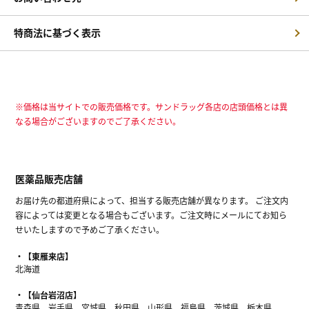
特商法に基づく表示
※価格は当サイトでの販売価格です。サンドラッグ各店の店頭価格とは異
なる場合がございますのでご了承ください。
医薬品販売店舗
お届け先の都道府県によって、担当する販売店舗が異なります。 ご注文内
容によっては変更となる場合もございます。ご注文時にメールにてお知ら
せいたしますので予めご了承ください。
【東雁来店】
北海道
【仙台岩沼店】
青森県、岩手県、宮城県、秋田県、山形県、福島県、茨城県、栃木県