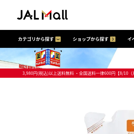
カテゴリから探す
ショップから探す
イ
3,980円(税込)以上送料無料 ・全国送料一律600円【