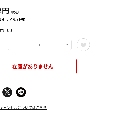
2円
（税込）
 6 マイル (1倍)
在庫切れ
：
在庫がありません
キャンセルについてはこちら