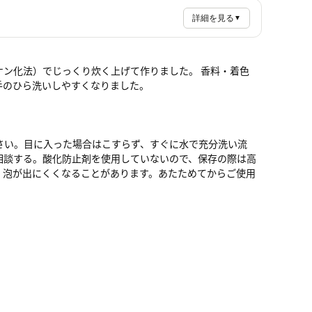
詳細を見る
▼
ン化法）でじっくり炊く上げて作りました。 香料・着色
手のひら洗いしやすくなりました。
さい。目に入った場合はこすらず、すぐに水で充分洗い流
相談する。酸化防止剤を使用していないので、保存の際は高
、泡が出にくくなることがあります。あたためてからご使用