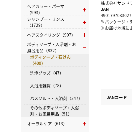
株式会社サンドラッグ
ヘアカラー・パーマ
JAN
（993）
4901797033027
シャンプー・リンス
※パッケージ・
（1729）
※お届け地域に
ヘアスタイリング（907）
ボディソープ・入浴剤・お
風呂用品（832）
ボディソープ・石けん
（409）
洗浄グッズ（47）
入浴用雑貨（78）
JANコード
バスソルト・入浴剤（247）
その他ボディソープ・入浴
剤・お風呂用品（51）
オーラルケア（613）