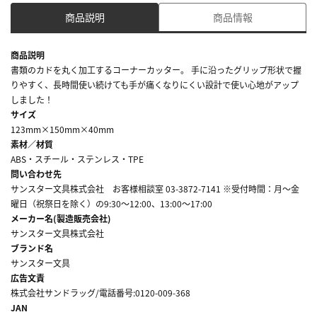
商品説明
商品情報
商品説明
書類のカドを丸く加工するコーナーカッター。 手に沿ったグリップ形状で握
りやすく、長時間使い続けても手が痛くなりにくい設計で使い心地がアップ
しました！
サイズ
123mm×150mm×40mm
素材／材質
ABS・スチール・ステンレス・TPE
問い合わせ先
サンスター文具株式会社 お客様相談室 03-3872-7141 ※受付時間：月～金
曜日（祝祭日を除く）の9:30～12:00、13:00～17:00
メーカー名(製造販売会社)
サンスター文具株式会社
ブランド名
サンスター文具
広告文責
株式会社サンドラッグ/電話番号:0120-009-368
JAN