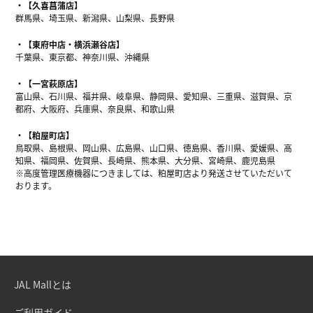
【久喜菖蒲店】
群馬県、埼玉県、新潟県、山梨県、長野県
【東府中店・横浜瀬谷店】
千葉県、東京都、神奈川県、沖縄県
【一宮萩原店】
富山県、石川県、福井県、岐阜県、静岡県、愛知県、三重県、滋賀県、京
都府、大阪府、兵庫県、奈良県、和歌山県
【粕屋町店】
鳥取県、島根県、岡山県、広島県、山口県、徳島県、香川県、愛媛県、高
知県、福岡県、佐賀県、長崎県、熊本県、大分県、宮崎県、鹿児島県
※高度管理医療機器につきましては、粕屋町店より発送させていただいて
おります。
JAL Mallとは
ご利用ガイド