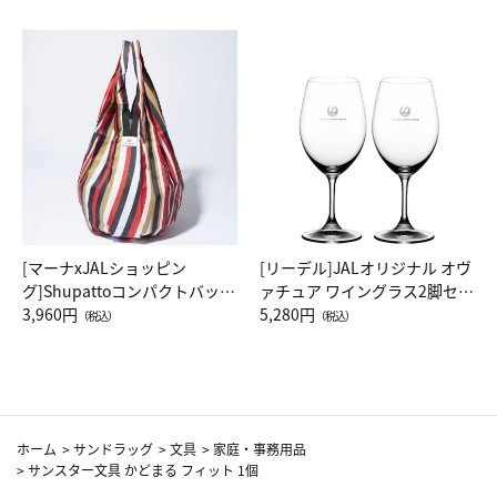
[マーナxJALショッピン
[リーデル]JALオリジナル オヴ
グ]Shupattoコンパクトバッグ
ァチュア ワイングラス2脚セッ
Drop JAL客室乗務員（LC）ス
3,960円
ト（レッドワイン）
5,280円
（税込）
（税込）
カーフ柄
ホーム
>
サンドラッグ
>
文具
>
家庭・事務用品
>
サンスター文具 かどまる フィット 1個