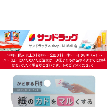
3,980円(税込)以上送料無料 ・全国送料一律600円【8/10（月）～
8/16（日）にいただいたご注文は、通常よりも商品の発送までにお時
間をいただく場合がございます。予めご了承ください】