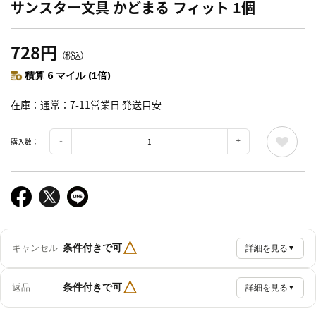
サンスター文具 かどまる フィット 1個
728円
（税込）
積算 6 マイル (1倍)
在庫
通常：7-11営業日 発送目安
購入数：
△
条件付きで可
キャンセル
詳細を見る
▼
△
条件付きで可
返品
詳細を見る
▼