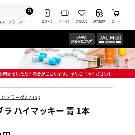
ログイン
クーポン
お気入り
注文履歴
カート
#スーツケース
までにお時間をいただく場合がございます。予めご了承ください】
ンドラッグe-shop
ブラ ハイマッキー 青 1本