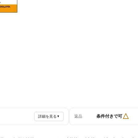
△
条件付きで可
返品
詳細を見る
▼