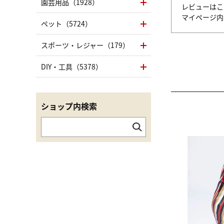
園芸用品（1928）
レビューはこ
マイページ
ペット（5724）
スポーツ・レジャー（179）
DIY・工具（5378）
ショップ内検索