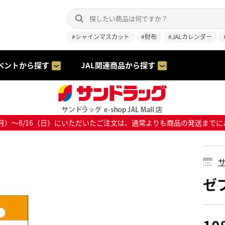
#シャインマスカット
#財布
#JALカレンダー
ベントから探す
JAL関連商品から探す
8/10（月）～8/16（日）にいただいたご注文は、通常よりも商品の発送
サ
ゼ