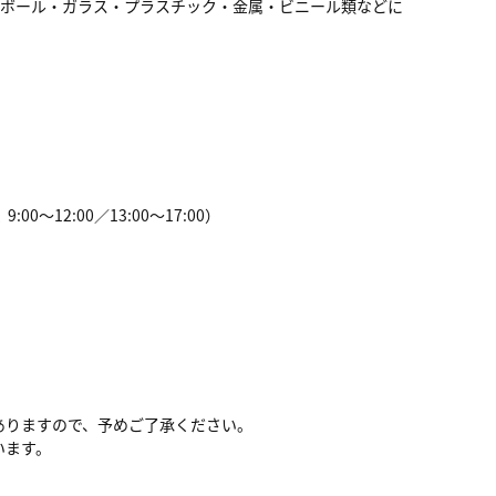
ンボール・ガラス・プラスチック・金属・ビニール類などに
～12:00／13:00～17:00）
ありますので、予めご了承ください。
います。