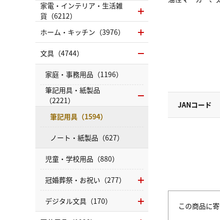
家電・インテリア・生活雑
貨（6212）
ホーム・キッチン（3976）
文具（4744）
家庭・事務用品（1196）
筆記用具・紙製品
（2221）
JANコード
筆記用具（1594）
ノート・紙製品（627）
児童・学校用品（880）
冠婚葬祭・お祝い（277）
デジタル文具（170）
この商品に寄