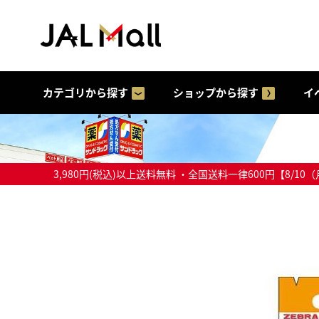
カテゴリから探す
ショップから探す
イ
3,980円(税込)以上送料無料 ・全国送料一律600円【