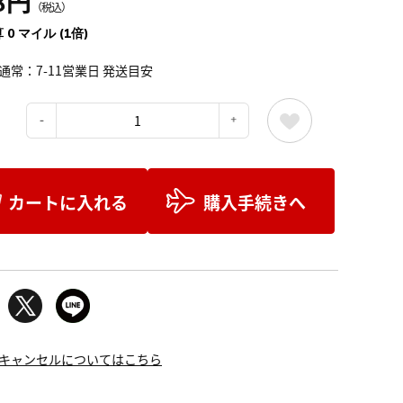
8円
（税込）
 0 マイル (1倍)
通常：7-11営業日 発送目安
：
カートに入れる
購入手続きへ
キャンセルについてはこちら