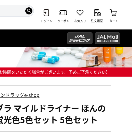
ログイン
クーポン
お気入り
注文履歴
カート
までにお時間をいただく場合がございます。予めご了承ください】
ンドラッグe-shop
ブラ マイルドライナー ほんの
蛍光色5色セット 5色セット