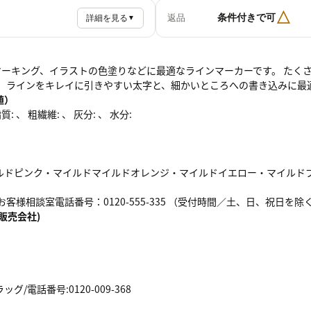
△
条件付きで可
返品
詳細を見る
▼
のマーキング、イラストの色塗りなどに最適なラインマーカーです。 た
。 ラインをキレイに引きやすい太字と、細かいところへの書き込みに最
値）
: 、 粗繊維: 、 灰分: 、 水分:
ルドピンク・マイルドマイルドオレンジ・マイルドイエロー・マイルド
客様相談室電話番号：0120-555-335 （受付時間／土、日、祝日を除く 9:00
販売会社)
/電話番号:0120-009-368