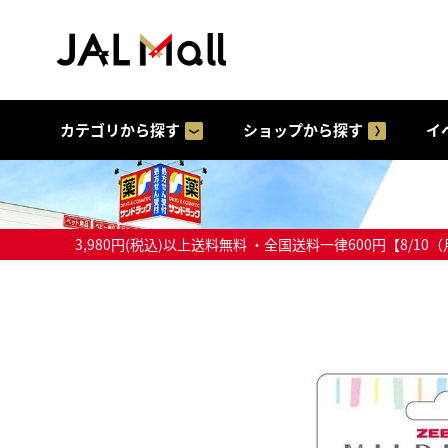
カテゴリから探す
ショップから探す
イ
3,980円(税込)以上送料無料 ・全国送料一律600円【