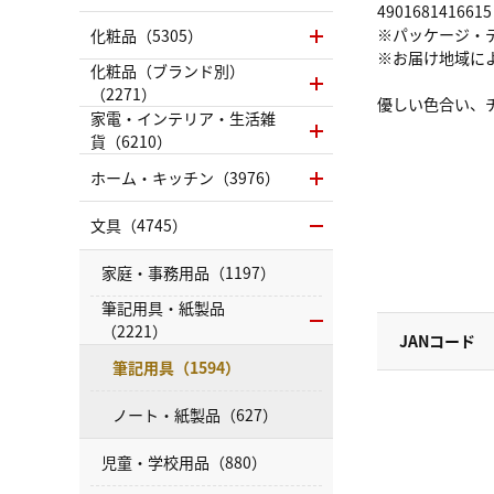
4901681416615
※パッケージ・
化粧品（5305）
※お届け地域に
化粧品（ブランド別）
（2271）
優しい色合い、
家電・インテリア・生活雑
貨（6210）
ホーム・キッチン（3976）
文具（4745）
家庭・事務用品（1197）
筆記用具・紙製品
（2221）
JANコード
筆記用具（1594）
ノート・紙製品（627）
児童・学校用品（880）