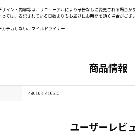
デザイン・内容等は、リニューアルにより予告なしに変更される場合が
よっては、表記されている日数よりもお届けにお時間を頂く場合がござ
チカチカしない、マイルドライナー
商品情報
4901681416615
ユーザーレビ