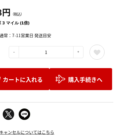
8円
（税込）
 3 マイル (1倍)
通常：7-11営業日 発送目安
：
カートに入れる
購入手続きへ
キャンセルについてはこちら