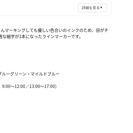
詳細を見る
▼
くさんマーキングしても優しい色合いのインクのため、目がチ
適な細字が1本になったラインマーカーです。
ブルーグリーン・マイルドブルー
～12:00／13:00～17:00）