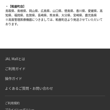
【粕屋町店】
鳥取県、島根県、岡山県、広島県、山口県、徳島県、香川県、愛媛県、高
知県、福岡県、佐賀県、長崎県、熊本県、大分県、宮崎県、鹿児島県
※高度管理医療機器につきましては、粕屋町店より発送させていただいて
おります。
JAL Mallとは
ご利用ガイド
操作ガイド
よくあるご質問・お問い合わせ
ご利用規約
プライバシーポリシー