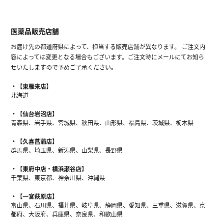
医薬品販売店舗
お届け先の都道府県によって、担当する販売店舗が異なります。 ご注文内
容によっては変更となる場合もございます。ご注文時にメールにてお知ら
せいたしますので予めご了承ください。
【東雁来店】
北海道
【仙台岩沼店】
青森県、岩手県、宮城県、秋田県、山形県、福島県、茨城県、栃木県
【久喜菖蒲店】
群馬県、埼玉県、新潟県、山梨県、長野県
【東府中店・横浜瀬谷店】
千葉県、東京都、神奈川県、沖縄県
【一宮萩原店】
富山県、石川県、福井県、岐阜県、静岡県、愛知県、三重県、滋賀県、京
都府、大阪府、兵庫県、奈良県、和歌山県