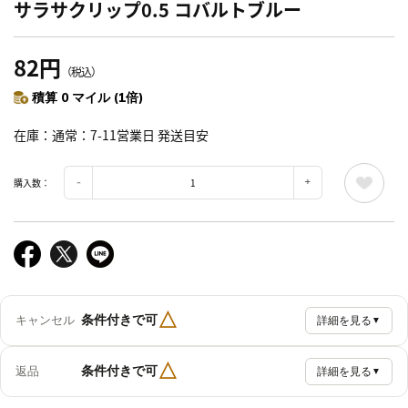
サラサクリップ0.5 コバルトブルー
82円
（税込）
積算 0 マイル (1倍)
在庫
通常：7-11営業日 発送目安
購入数：
△
条件付きで可
キャンセル
詳細を見る
▼
△
条件付きで可
返品
詳細を見る
▼