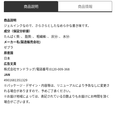
商品説明
商品情報
商品説明
ジェルインクなので、さらさらとしたなめらかな書き味です。
成分（保証分析値）
たんぱく質: 、 脂質: 、 粗繊維: 、 灰分: 、 水分:
メーカー名(製造販売会社)
ゼブラ
原産国
日本
広告文責
株式会社サンドラッグ/電話番号:0120-009-368
JAN
4901681351329
※パッケージ・デザイン・内容等は、リニューアルにより予告なしに変更さ
れる場合がありますので、予めご了承ください。
※お届け地域によっては、表記されている日数よりもお届けにお時間を頂く
場合がございます。