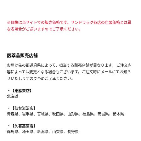
※価格は当サイトでの販売価格です。サンドラッグ各店の店頭価格とは異
なる場合がございますのでご了承ください。
医薬品販売店舗
お届け先の都道府県によって、担当する販売店舗が異なります。 ご注文内
容によっては変更となる場合もございます。ご注文時にメールにてお知ら
せいたしますので予めご了承ください。
【東雁来店】
北海道
【仙台岩沼店】
青森県、岩手県、宮城県、秋田県、山形県、福島県、茨城県、栃木県
【久喜菖蒲店】
群馬県、埼玉県、新潟県、山梨県、長野県