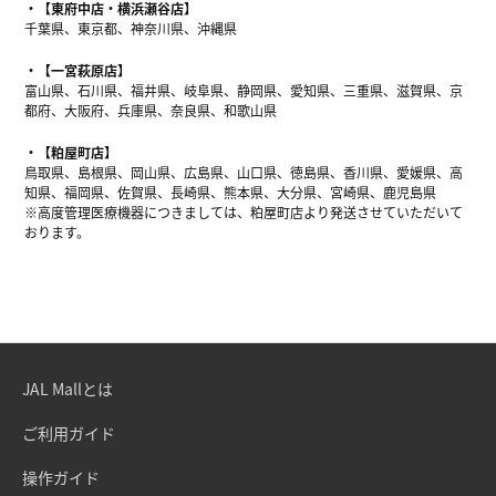
【東府中店・横浜瀬谷店】
千葉県、東京都、神奈川県、沖縄県
【一宮萩原店】
富山県、石川県、福井県、岐阜県、静岡県、愛知県、三重県、滋賀県、京
都府、大阪府、兵庫県、奈良県、和歌山県
【粕屋町店】
鳥取県、島根県、岡山県、広島県、山口県、徳島県、香川県、愛媛県、高
知県、福岡県、佐賀県、長崎県、熊本県、大分県、宮崎県、鹿児島県
※高度管理医療機器につきましては、粕屋町店より発送させていただいて
おります。
JAL Mallとは
ご利用ガイド
操作ガイド