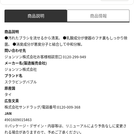
商品説明
商品情報
商品説明
●汚れたブラシを流せるから清潔。 ●乳酸成分が便器のフチ裏もしっかり除
菌。 ●消臭成分が悪臭分子と結合して中和分解。
問い合わせ先
ジョンソン株式会社お客様相談窓口 0120-299-949
メーカー名(製造販売会社)
ジョンソン株式会社
ブランド名
スクラビングバブル
原産国
タイ
広告文責
株式会社サンドラッグ/電話番号:0120-009-368
JAN
4901609015463
※パッケージ・デザイン・内容等は、リニューアルにより予告なしに変更さ
れる場合がありますので、予めご了承ください。