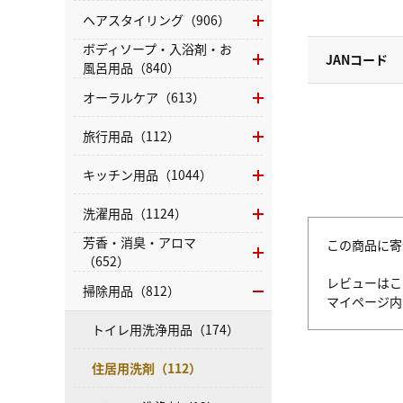
ヘアスタイリング（906）
ボディソープ・入浴剤・お
JANコード
風呂用品（840）
オーラルケア（613）
旅行用品（112）
キッチン用品（1044）
洗濯用品（1124）
芳香・消臭・アロマ
この商品に寄
（652）
レビューはこ
掃除用品（812）
マイページ
トイレ用洗浄用品（174）
住居用洗剤（112）