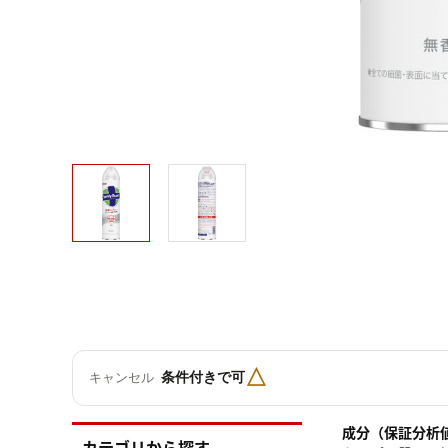
△
条件付きで可
キャンセル
成分（保証分析
カテゴリから探す