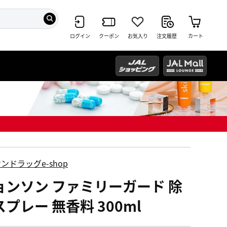
ログイン
クーポン
お気入り
注文履歴
カート
ンドラッグe-shop
ョンソン ファミリーガード 除
プレー 無香料 300ml