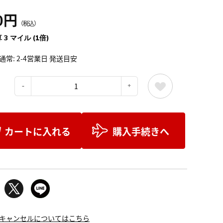
0円
（税込）
 3 マイル (1倍)
通常: 2-4営業日 発送目安
：
カートに入れる
購入手続きへ
キャンセルについてはこちら