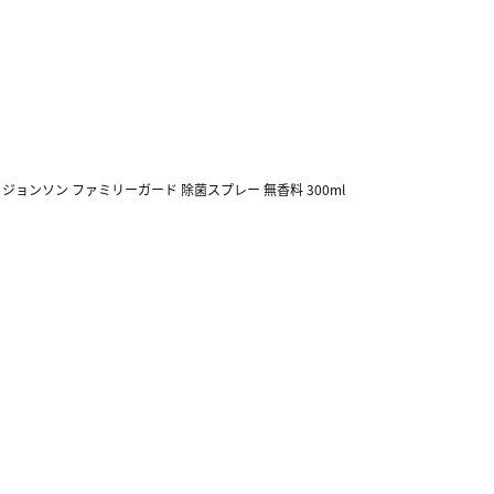
>
ジョンソン ファミリーガード 除菌スプレー 無香料 300ml