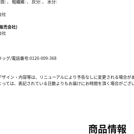
: 、 粗繊維: 、 灰分: 、 水分:
会社
1
販売会社)
会社
/電話番号:0120-009-368
デザイン・内容等は、リニューアルにより予告なしに変更される場合が
よっては、表記されている日数よりもお届けにお時間を頂く場合がござ
商品情報