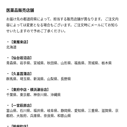
医薬品販売店舗
お届け先の都道府県によって、担当する販売店舗が異なります。 ご注文内
容によっては変更となる場合もございます。ご注文時にメールにてお知ら
せいたしますので予めご了承ください。
【東雁来店】
北海道
【仙台岩沼店】
青森県、岩手県、宮城県、秋田県、山形県、福島県、茨城県、栃木県
【久喜菖蒲店】
群馬県、埼玉県、新潟県、山梨県、長野県
【東府中店・横浜瀬谷店】
千葉県、東京都、神奈川県、沖縄県
【一宮萩原店】
富山県、石川県、福井県、岐阜県、静岡県、愛知県、三重県、滋賀県、京
都府、大阪府、兵庫県、奈良県、和歌山県
【粕屋町店】