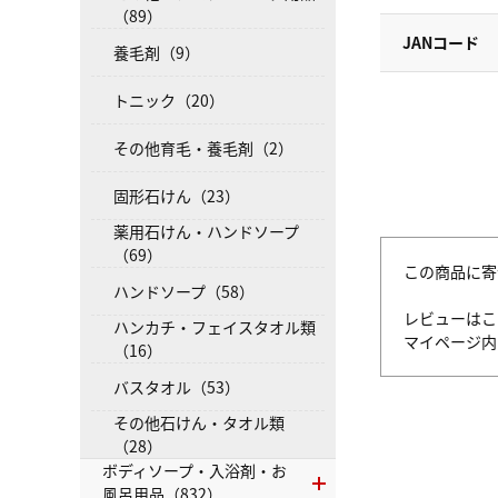
（89）
JANコード
養毛剤（9）
トニック（20）
その他育毛・養毛剤（2）
固形石けん（23）
薬用石けん・ハンドソープ
（69）
この商品に寄
ハンドソープ（58）
レビューはこ
ハンカチ・フェイスタオル類
マイページ
（16）
バスタオル（53）
その他石けん・タオル類
（28）
ボディソープ・入浴剤・お
風呂用品（832）