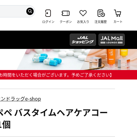
ログイン
クーポン
お気入り
注文履歴
カート
までにお時間をいただく場合がございます。予めご了承ください】
ンドラッグe-shop
ペペ バスタイムヘアケアコー
1個