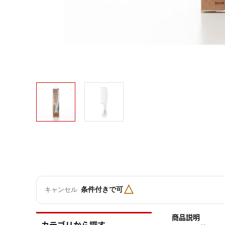
△
条件付きで可
キャンセル
商品説明
カテゴリから探す