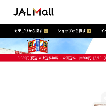
カテゴリから探す
ショップから探す
イ
3,980円(税込)以上送料無料 ・全国送料一律600円【