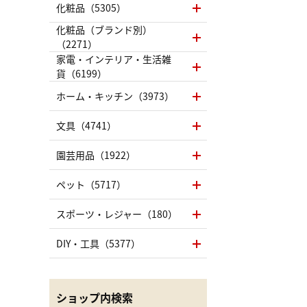
化粧品（5305）
化粧品（ブランド別）
（2271）
家電・インテリア・生活雑
貨（6199）
ホーム・キッチン（3973）
文具（4741）
園芸用品（1922）
ペット（5717）
スポーツ・レジャー（180）
DIY・工具（5377）
ショップ内検索