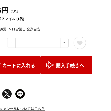
5円
（税込）
 7 マイル (1倍)
通常: 7-11営業日 発送目安
：
カートに入れる
購入手続きへ
キャンセルについてはこちら