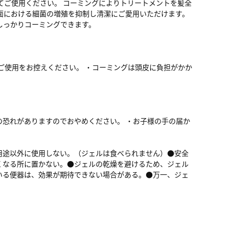
てご使用ください。 コーミングによりトリートメントを髪全
面における細菌の増殖を抑制し清潔にご愛用いただけます。
しっかりコーミングできます。
ご使用をお控えください。 ・コーミングは頭皮に負担がかか
恐れがありますのでおやめください。 ・お子様の手の届か
用途以外に使用しない。（ジェルは食べられません）●安全
くなる所に置かない。●ジェルの乾燥を避けるため、ジェル
いる便器は、効果が期待できない場合がある。●万一、ジェ