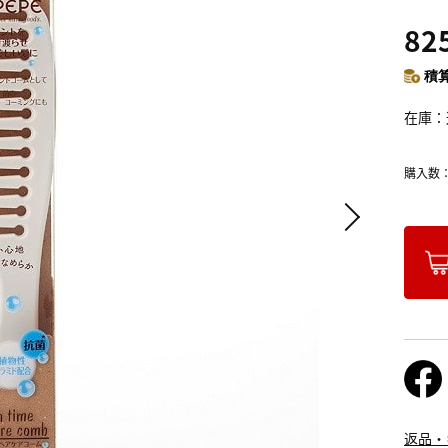
82
積算
在庫
購入数
返品・