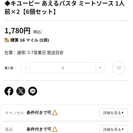
◆キユーピー あえるパスタ ミートソース 1人
前×2【6個セット】
1,780円
（税込）
積算 16 マイル (1倍)
在庫
通常: 3-7営業日 発送目安
購入数：
△
条件付きで可
キャンセル
詳細を見る
▼
△
条件付きで可
返品
詳細を見る
▼