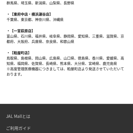
群馬県、埼玉県、新潟県、山梨県、長野県
【東府中店・横浜瀬谷店】
千葉県、東京都、神奈川県、沖縄県
【一宮萩原店】
富山県、石川県、福井県、岐阜県、静岡県、愛知県、三重県、滋賀県、京
都府、大阪府、兵庫県、奈良県、和歌山県
【粕屋町店】
鳥取県、島根県、岡山県、広島県、山口県、徳島県、香川県、愛媛県、高
知県、福岡県、佐賀県、長崎県、熊本県、大分県、宮崎県、鹿児島県
※高度管理医療機器につきましては、粕屋町店より発送させていただいて
おります。
JAL Mallとは
ご利用ガイド