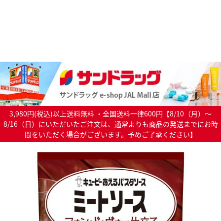
3,980円(税込)以上送料無料 ・全国送料一律600円【8/10（月）～
8/16（日）にいただいたご注文は、通常よりも商品の発送までにお時
間をいただく場合がございます。予めご了承ください】