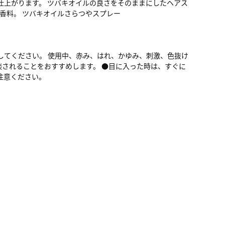
仕上がります。 ツバキオイルの良さをそのままにしたヘアス
無香料。 ツバキオイルさらつやスプレー
してください。 使用中、赤み、はれ、かゆみ、刺激、色抜け
談されることをおすすめします。 ●目に入った時は、すぐに
注意ください。