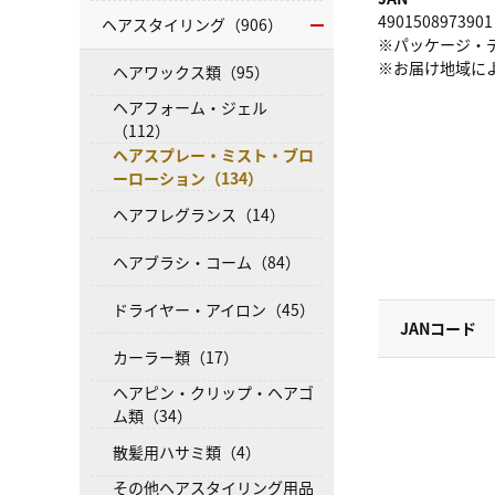
4901508973901
ヘアスタイリング（906）
※パッケージ・
※お届け地域に
ヘアワックス類（95）
ヘアフォーム・ジェル
（112）
ヘアスプレー・ミスト・ブロ
ーローション（134）
ヘアフレグランス（14）
ヘアブラシ・コーム（84）
ドライヤー・アイロン（45）
JANコード
カーラー類（17）
ヘアピン・クリップ・ヘアゴ
ム類（34）
散髪用ハサミ類（4）
その他ヘアスタイリング用品