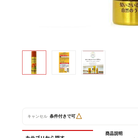
△
条件付きで可
キャンセル
商品説明
カテゴリから探す