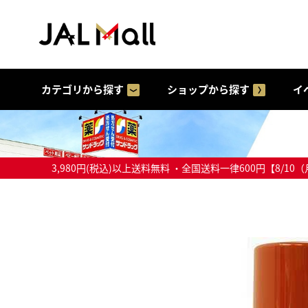
カテゴリから探す
ショップから探す
イ
3,980円(税込)以上送料無料 ・全国送料一律600円【