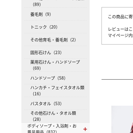
（89）
養毛剤（9）
この商品に寄
トニック（20）
レビューはこ
マイページ
その他育毛・養毛剤（2）
固形石けん（23）
薬用石けん・ハンドソープ
（69）
ハンドソープ（58）
ハンカチ・フェイスタオル類
（16）
バスタオル（53）
その他石けん・タオル類
（28）
ボディソープ・入浴剤・お
風呂用品（832）