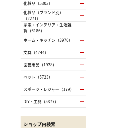
化粧品（5303）
化粧品（ブランド別）
（2271）
家電・インテリア・生活雑
貨（6186）
ホーム・キッチン（3976）
文具（4744）
園芸用品（1928）
ペット（5723）
スポーツ・レジャー（179）
DIY・工具（5377）
ショップ内検索