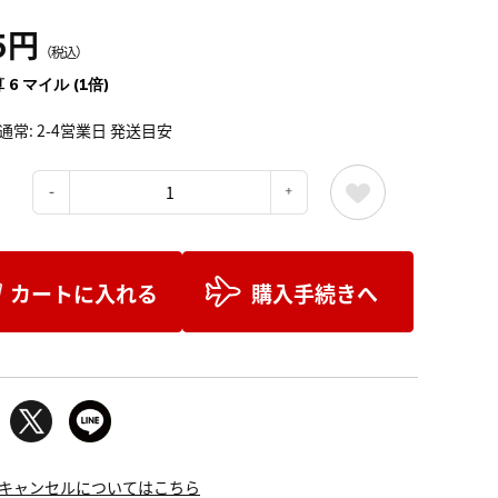
5円
（税込）
 6 マイル (1倍)
通常: 2-4営業日 発送目安
：
カートに入れる
購入手続きへ
キャンセルについてはこちら