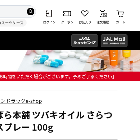
ログイン
クーポン
お気入り
注文履歴
カート
#スーツケース
までにお時間をいただく場合がございます。予めご了承ください】
ンドラッグe-shop
ばら本舗 ツバキオイル さらつ
プレー 100g