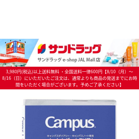
3,980円(税込)以上送料無料 ・全国送料一律600円【8/10（月）～
8/16（日）にいただいたご注文は、通常よりも商品の発送までにお時
間をいただく場合がございます。予めご了承ください】