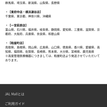
群馬県、埼玉県、新潟県、山梨県、長野県
【東府中店・横浜瀬谷店】
千葉県、東京都、神奈川県、沖縄県
【一宮萩原店】
富山県、石川県、福井県、岐阜県、静岡県、愛知県、三重県、滋賀県、京
都府、大阪府、兵庫県、奈良県、和歌山県
【粕屋町店】
鳥取県、島根県、岡山県、広島県、山口県、徳島県、香川県、愛媛県、高
知県、福岡県、佐賀県、長崎県、熊本県、大分県、宮崎県、鹿児島県
※高度管理医療機器につきましては、粕屋町店より発送させていただいて
おります。
JAL Mallとは
ご利用ガイド