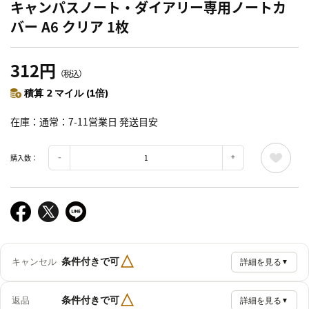
キャンパスノート・ダイアリー専用ノートカ
バー A6 クリア 1枚
312円
（税込）
積算 2 マイル (1倍)
在庫
通常：7-11営業日 発送目安
購入数：
△
条件付きで可
キャンセル
詳細を見る
▼
△
条件付きで可
返品
詳細を見る
▼