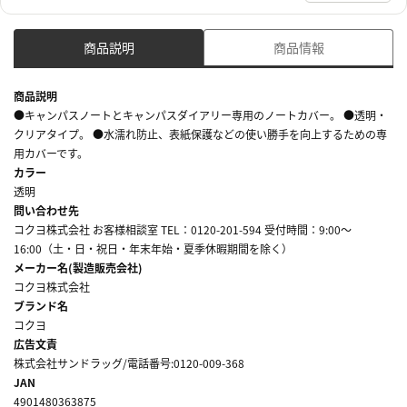
商品説明
商品情報
商品説明
●キャンパスノートとキャンパスダイアリー専用のノートカバー。 ●透明・
クリアタイプ。 ●水濡れ防止、表紙保護などの使い勝手を向上するための専
用カバーです。
カラー
透明
問い合わせ先
コクヨ株式会社 お客様相談室 TEL：0120-201-594 受付時間：9:00～
16:00（土・日・祝日・年末年始・夏季休暇期間を除く）
メーカー名(製造販売会社)
コクヨ株式会社
ブランド名
コクヨ
広告文責
株式会社サンドラッグ/電話番号:0120-009-368
JAN
4901480363875