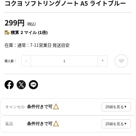
コクヨ ソフトリングノート A5 ライトブルー
299円
（税込）
積算 2 マイル (1倍)
在庫
通常：7-11営業日 発送目安
購入数：
△
条件付きで可
キャンセル
詳細を見る
▼
△
条件付きで可
返品
詳細を見る
▼