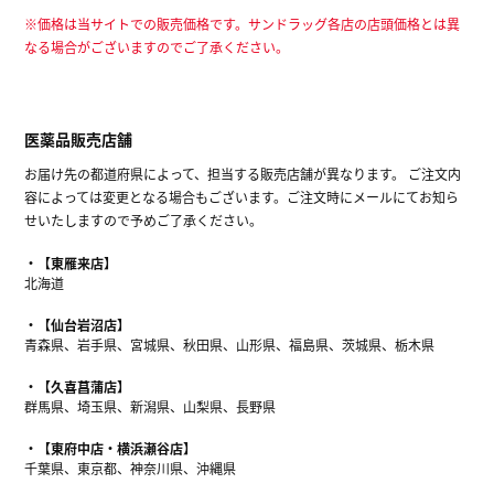
※価格は当サイトでの販売価格です。サンドラッグ各店の店頭価格とは異
なる場合がございますのでご了承ください。
医薬品販売店舗
お届け先の都道府県によって、担当する販売店舗が異なります。 ご注文内
容によっては変更となる場合もございます。ご注文時にメールにてお知ら
せいたしますので予めご了承ください。
【東雁来店】
北海道
【仙台岩沼店】
青森県、岩手県、宮城県、秋田県、山形県、福島県、茨城県、栃木県
【久喜菖蒲店】
群馬県、埼玉県、新潟県、山梨県、長野県
【東府中店・横浜瀬谷店】
千葉県、東京都、神奈川県、沖縄県