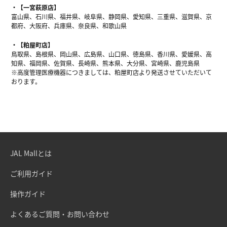
【一宮萩原店】
富山県、石川県、福井県、岐阜県、静岡県、愛知県、三重県、滋賀県、京
都府、大阪府、兵庫県、奈良県、和歌山県
【粕屋町店】
鳥取県、島根県、岡山県、広島県、山口県、徳島県、香川県、愛媛県、高
知県、福岡県、佐賀県、長崎県、熊本県、大分県、宮崎県、鹿児島県
※高度管理医療機器につきましては、粕屋町店より発送させていただいて
おります。
JAL Mallとは
ご利用ガイド
操作ガイド
よくあるご質問・お問い合わせ