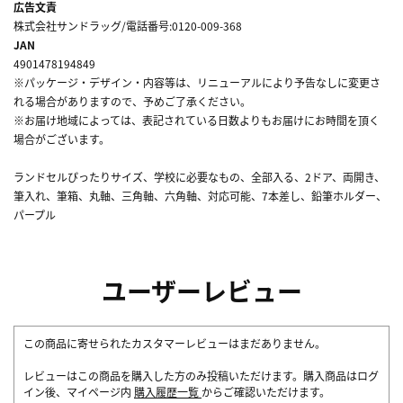
広告文責
株式会社サンドラッグ/電話番号:0120-009-368
JAN
4901478194849
※パッケージ・デザイン・内容等は、リニューアルにより予告なしに変更さ
れる場合がありますので、予めご了承ください。
※お届け地域によっては、表記されている日数よりもお届けにお時間を頂く
場合がございます。
ランドセルぴったりサイズ、学校に必要なもの、全部入る、2ドア、両開き、
筆入れ、筆箱、丸軸、三角軸、六角軸、対応可能、7本差し、鉛筆ホルダー、
パープル
ユーザーレビュー
この商品に寄せられたカスタマーレビューはまだありません。
レビューはこの商品を購入した方のみ投稿いただけます。購入商品はログ
イン後、マイページ内
購入履歴一覧
からご確認いただけます。