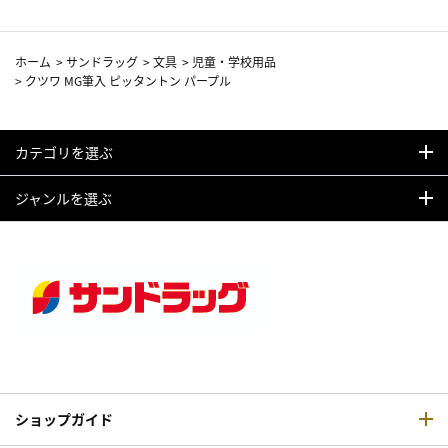
ホーム
>
サンドラッグ
>
文具
>
児童・学校用品
>
クツワ MG筆入 ピッタントン パープル
カテゴリを選ぶ
ジャンルを選ぶ
ショップガイド