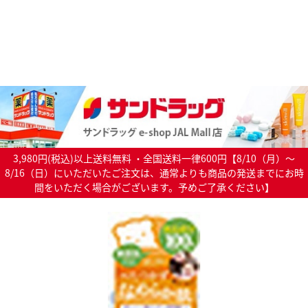
3,980円(税込)以上送料無料 ・全国送料一律600円【8/10（月）～
8/16（日）にいただいたご注文は、通常よりも商品の発送までにお時
間をいただく場合がございます。予めご了承ください】