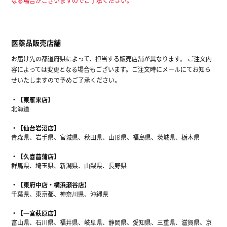
なる場合がございますのでご了承ください。
医薬品販売店舗
お届け先の都道府県によって、担当する販売店舗が異なります。 ご注文内
容によっては変更となる場合もございます。ご注文時にメールにてお知ら
せいたしますので予めご了承ください。
【東雁来店】
北海道
【仙台岩沼店】
青森県、岩手県、宮城県、秋田県、山形県、福島県、茨城県、栃木県
【久喜菖蒲店】
群馬県、埼玉県、新潟県、山梨県、長野県
【東府中店・横浜瀬谷店】
千葉県、東京都、神奈川県、沖縄県
【一宮萩原店】
富山県、石川県、福井県、岐阜県、静岡県、愛知県、三重県、滋賀県、京