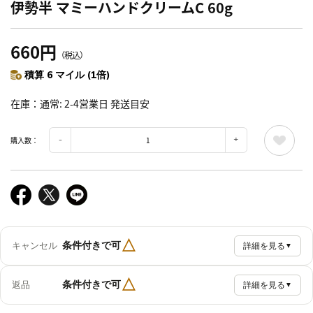
伊勢半 マミーハンドクリームC 60g
660円
（税込）
積算 6 マイル (1倍)
在庫
通常: 2-4営業日 発送目安
購入数：
△
条件付きで可
キャンセル
詳細を見る
▼
△
条件付きで可
返品
詳細を見る
▼