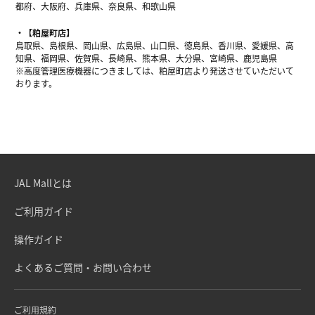
都府、大阪府、兵庫県、奈良県、和歌山県
【粕屋町店】
鳥取県、島根県、岡山県、広島県、山口県、徳島県、香川県、愛媛県、高
知県、福岡県、佐賀県、長崎県、熊本県、大分県、宮崎県、鹿児島県
※高度管理医療機器につきましては、粕屋町店より発送させていただいて
おります。
JAL Mallとは
ご利用ガイド
操作ガイド
よくあるご質問・お問い合わせ
ご利用規約