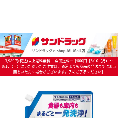
3,980円(税込)以上送料無料 ・全国送料一律600円【8/10（月）～
8/16（日）にいただいたご注文は、通常よりも商品の発送までにお時
間をいただく場合がございます。予めご了承ください】