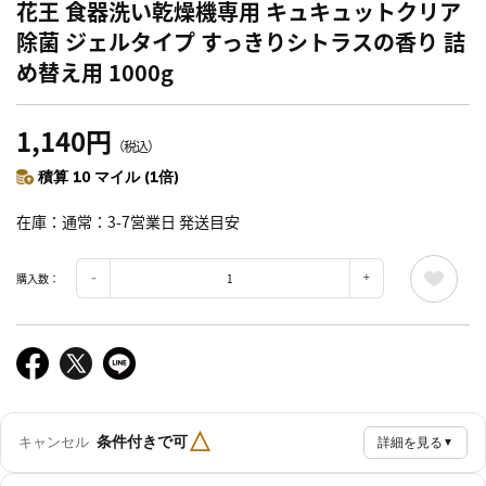
花王 食器洗い乾燥機専用 キュキュットクリア
除菌 ジェルタイプ すっきりシトラスの香り 詰
め替え用 1000g
1,140円
（税込）
積算 10 マイル (1倍)
在庫
通常：3-7営業日 発送目安
購入数：
△
条件付きで可
キャンセル
詳細を見る
▼