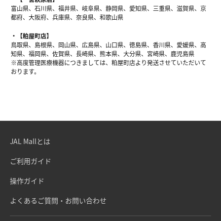
富山県、石川県、福井県、岐阜県、静岡県、愛知県、三重県、滋賀県、京
都府、大阪府、兵庫県、奈良県、和歌山県
【粕屋町店】
鳥取県、島根県、岡山県、広島県、山口県、徳島県、香川県、愛媛県、高
知県、福岡県、佐賀県、長崎県、熊本県、大分県、宮崎県、鹿児島県
※高度管理医療機器につきましては、粕屋町店より発送させていただいて
おります。
JAL Mallとは
ご利用ガイド
操作ガイド
よくあるご質問・お問い合わせ