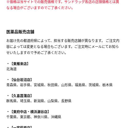
※価格は当サイトでの販売価格です。サンドラッグ各店の店頭価格とは異
なる場合がございますのでご了承ください。
医薬品販売店舗
お届け先の都道府県によって、担当する販売店舗が異なります。 ご注文内
容によっては変更となる場合もございます。ご注文時にメールにてお知ら
せいたしますので予めご了承ください。
【東雁来店】
北海道
【仙台岩沼店】
青森県、岩手県、宮城県、秋田県、山形県、福島県、茨城県、栃木県
【久喜菖蒲店】
群馬県、埼玉県、新潟県、山梨県、長野県
【東府中店・横浜瀬谷店】
千葉県、東京都、神奈川県、沖縄県
【一宮萩原店】