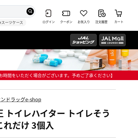
ログイン
クーポン
お気入り
注文履歴
カート
#スーツケース
までにお時間をいただく場合がございます。予めご了承ください】
ンドラッグe-shop
王 トイレハイター トイレそう
これだけ 3個入