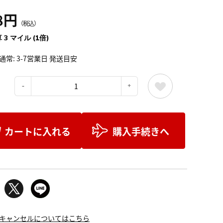
8円
（税込）
 3 マイル (1倍)
通常: 3-7営業日 発送目安
：
カートに入れる
購入手続きへ
キャンセルについてはこちら