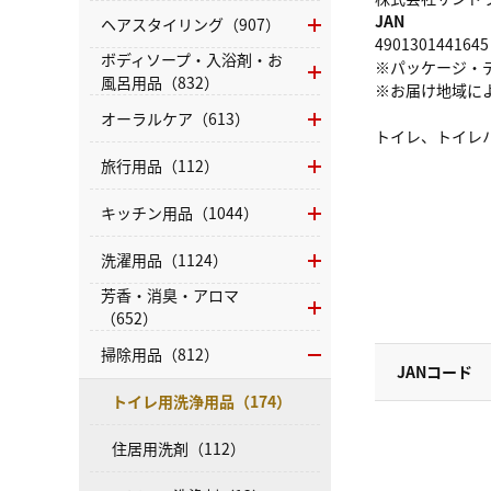
JAN
ヘアスタイリング（907）
4901301441645
ボディソープ・入浴剤・お
※パッケージ・
風呂用品（832）
※お届け地域に
オーラルケア（613）
トイレ、トイレ
旅行用品（112）
キッチン用品（1044）
洗濯用品（1124）
芳香・消臭・アロマ
（652）
掃除用品（812）
JANコード
トイレ用洗浄用品（174）
住居用洗剤（112）