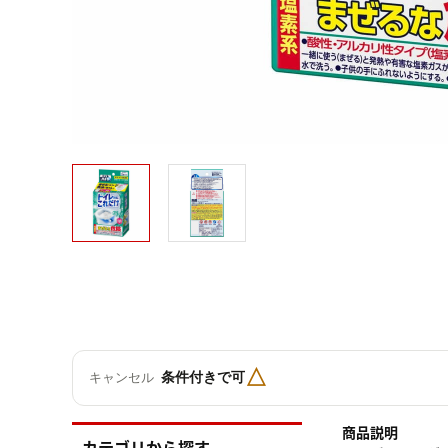
△
条件付きで可
キャンセル
商品説明
カテゴリから探す