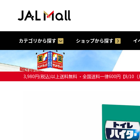
カテゴリから探す
ショップから探す
イ
3,980円(税込)以上送料無料 ・全国送料一律600円【