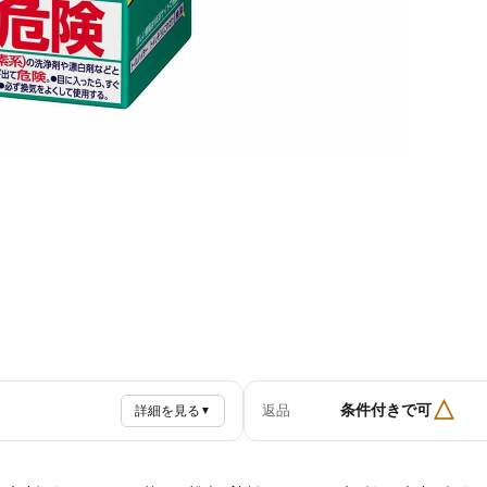
△
条件付きで可
返品
詳細を見る
▼