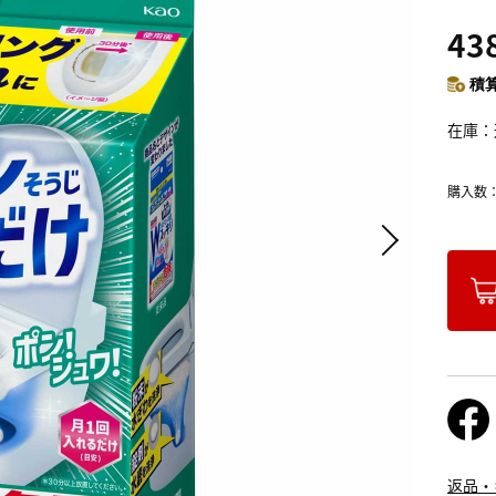
43
積算
在庫
購入数
返品・