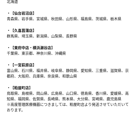
北海道
【仙台岩沼店】
青森県、岩手県、宮城県、秋田県、山形県、福島県、茨城県、栃木県
【久喜菖蒲店】
群馬県、埼玉県、新潟県、山梨県、長野県
【東府中店・横浜瀬谷店】
千葉県、東京都、神奈川県、沖縄県
【一宮萩原店】
富山県、石川県、福井県、岐阜県、静岡県、愛知県、三重県、滋賀県、京
都府、大阪府、兵庫県、奈良県、和歌山県
【粕屋町店】
鳥取県、島根県、岡山県、広島県、山口県、徳島県、香川県、愛媛県、高
知県、福岡県、佐賀県、長崎県、熊本県、大分県、宮崎県、鹿児島県
※高度管理医療機器につきましては、粕屋町店より発送させていただいて
おります。