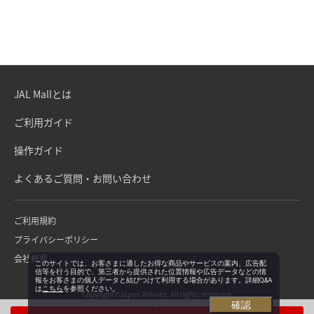
JAL Mallとは
ご利用ガイド
操作ガイド
よくあるご質問・お問い合わせ
ご利用規約
プライバシーポリシー
会社概要
このサイトでは、お客さまに適したお得な商品やサービスの案内、広告配
信等を行う目的で、第三者から提供された位置情報や広告データなどの情
報をお客さまの個人データと結びつけて利用する場合があります。詳細Q&A
は
こちら
を参照ください。
Copyright©Japan Airlines. All rights reserved.
確認