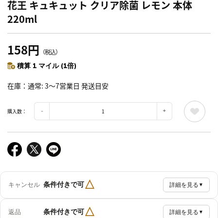
花王 キュキュット クリア除菌 レモン 本体
220ml
158円
（税込）
積算 1 マイル (1倍)
在庫
通常: 3～7営業日 発送目安
購入数：
△
条件付きで可
キャンセル
詳細を見る
▼
△
条件付きで可
返品
詳細を見る
▼