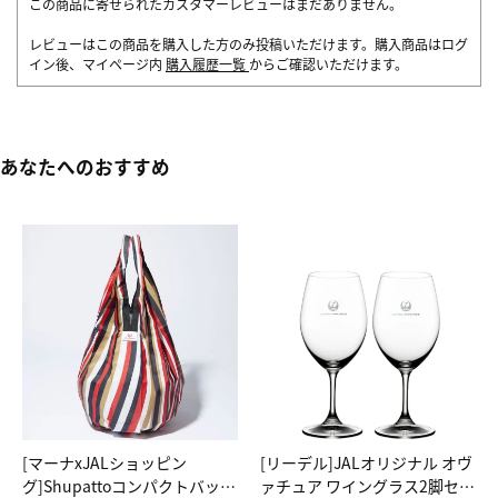
この商品に寄せられたカスタマーレビューはまだありません。
レビューはこの商品を購入した方のみ投稿いただけます。購入商品はログ
イン後、マイページ内
購入履歴一覧
からご確認いただけます。
あなたへのおすすめ
[マーナxJALショッピン
[リーデル]JALオリジナル オヴ
グ]Shupattoコンパクトバッグ
ァチュア ワイングラス2脚セッ