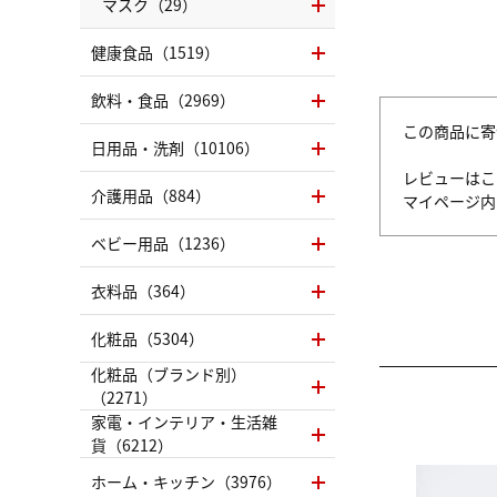
マスク（29）
健康食品（1519）
飲料・食品（2969）
この商品に寄
日用品・洗剤（10106）
レビューはこ
介護用品（884）
マイページ
ベビー用品（1236）
衣料品（364）
化粧品（5304）
化粧品（ブランド別）
（2271）
家電・インテリア・生活雑
貨（6212）
ホーム・キッチン（3976）