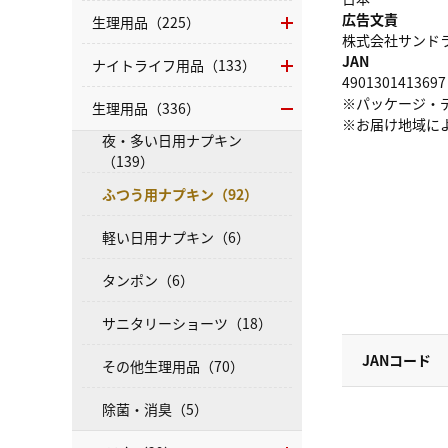
広告文責
生理用品（225）
株式会社サンドラッグ
JAN
ナイトライフ用品（133）
4901301413697
※パッケージ・
生理用品（336）
※お届け地域に
夜・多い日用ナプキン
（139）
ふつう用ナプキン（92）
軽い日用ナプキン（6）
タンポン（6）
サニタリーショーツ（18）
JANコード
その他生理用品（70）
除菌・消臭（5）