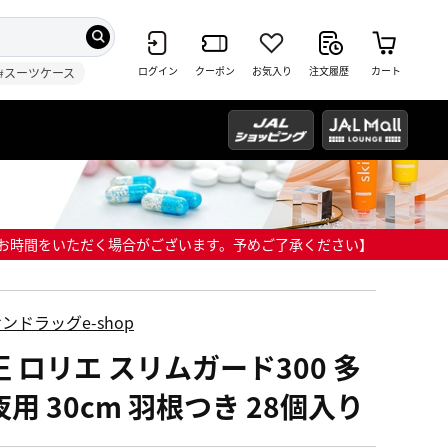
ログイン
クーポン
お気入り
注文履歴
カート
#スーツケース
までにお時間をいただく場合がございます。予めご了承ください】
ンドラッグe-shop
王 ロリエ スリムガード300 多
用 30cm 羽根つき 28個入り