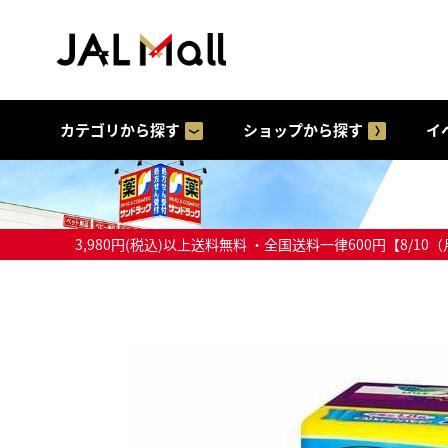
カテゴリから探す
ショップから探す
イ
3,980円(税込)以上送料無料 ・全国送料一律600円【