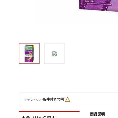
△
条件付きで可
キャンセル
商品説明
カテゴリから探す