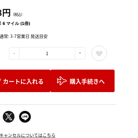
8円
（税込）
 6 マイル (1倍)
通常: 3-7営業日 発送目安
：
カートに入れる
購入手続きへ
キャンセルについてはこちら