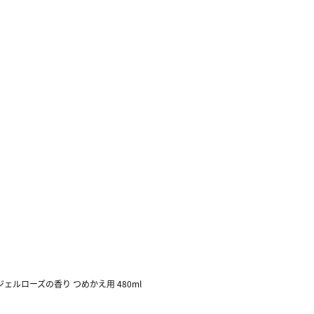
ェルローズの香り つめかえ用 480ml