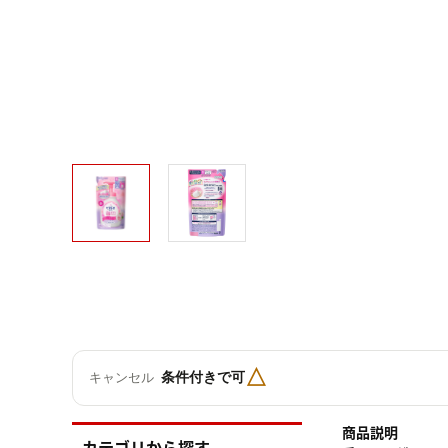
△
条件付きで可
キャンセル
商品説明
カテゴリから探す