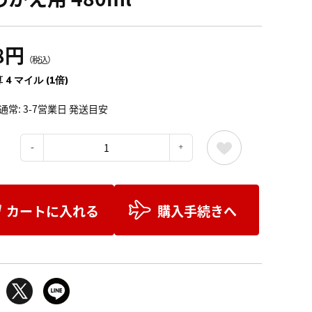
8円
（税込）
 4 マイル (1倍)
通常: 3-7営業日 発送目安
：
カートに入れる
購入手続きへ