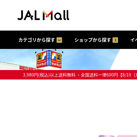
カテゴリから探す
ショップから探す
イ
3,980円(税込)以上送料無料 ・全国送料一律600円【