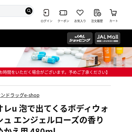
ログイン
クーポン
お気入り
注文履歴
カート
までにお時間をいただく場合がございます。予めご了承ください】
ンドラッグe-shop
オレu 泡で出てくるボディウォ
シュ エンジェルローズの香り
かえ用 480ml