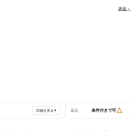
返品・
△
条件付きで可
返品
詳細を見る
▼